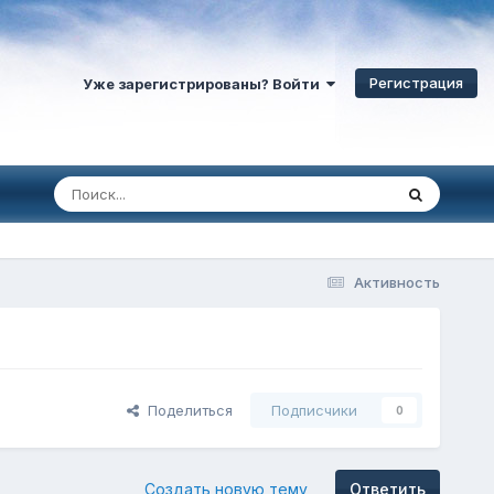
Регистрация
Уже зарегистрированы? Войти
Активность
Поделиться
Подписчики
0
Создать новую тему
Ответить