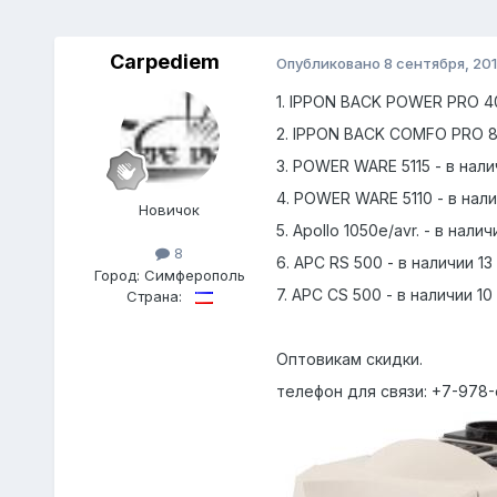
Carpediem
Опубликовано
8 сентября, 20
1. IPPON BACK POWER PRO 40
2. IPPON BACK COMFO PRO 80
3. POWER WARE 5115 - в нал
4. POWER WARE 5110 - в нал
Новичок
5. Apollo 1050e/avr. - в на
8
6. APC RS 500 - в наличии 
Город:
Симферополь
7. APC СS 500 - в наличии 
Страна:
Оптовикам скидки.
телефон для связи: +7-978