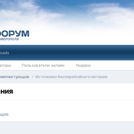
oads
аторы
Пользователи онлайн
Лидеры
комплектующие
Источники бесперебойного питания
ания
ющие