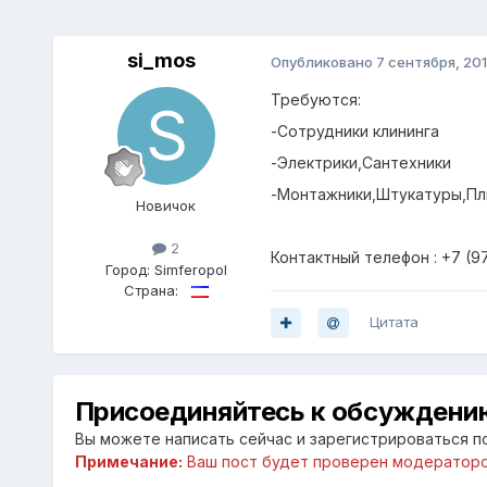
si_mos
Опубликовано
7 сентября, 20
Требуются:
-Сотрудники клининга
-Электрики,Сантехники
-Монтажники,Штукатуры,Пл
Новичок
2
Контактный телефон : +7 (97
Город:
Simferopol
Страна:
Цитата
Присоединяйтесь к обсуждени
Вы можете написать сейчас и зарегистрироваться по
Примечание:
Ваш пост будет проверен модераторо