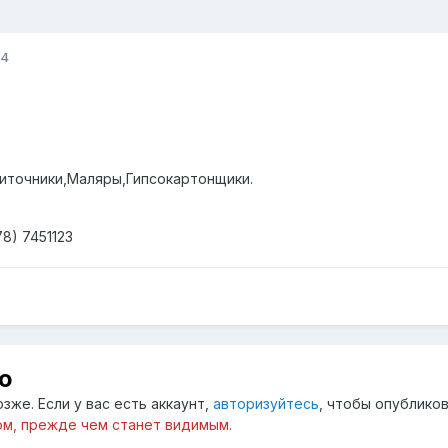
14
иточники,Маляры,Гипсокартонщики.
8) 7451123
ю
зже. Если у вас есть аккаунт,
авторизуйтесь
, чтобы опубликов
м, прежде чем станет видимым.