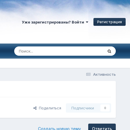
Регистрация
Уже зарегистрированы? Войти
Активность
Поделиться
Подписчики
0
Создать новую тему
Ответить