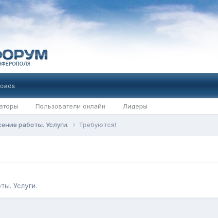
oads
аторы
Пользователи онлайн
Лидеры
ение работы. Услуги.
Требуются!
ы. Услуги.