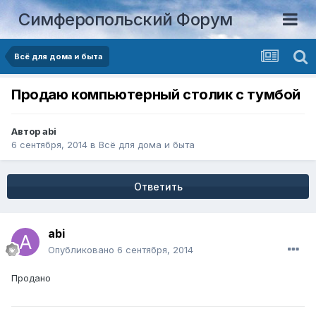
Симферопольский Форум
Всё для дома и быта
Продаю компьютерный столик с тумбой
Автор
abi
6 сентября, 2014
в
Всё для дома и быта
Ответить
abi
Опубликовано
6 сентября, 2014
Продано