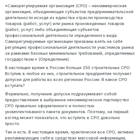
«Саморегулируемая организация (СРО) – некоммерческая
организация, объединяющая субъектов предпринимательской
деятельности исходя из единства отрасли производства
товаров (работ, услуг) или рынка произведенных товаров
(работ, услуг) либо объединяющая субъектов
профессиональной деятельности определенного вида.
Саморегулируемые организации призваны взять на себя
регуляцию профессиональной деятельности участников рынка
за рамками базовых минимальных требований, определяемых
государством.» (Определение).
В настоящее время в России больше 250 строительных СРО.
Вступив в любое из них, строительное предприятие получает
допуски для работы во всех регионах России. В какое СРО
вступать?
Формально, получение допуска подразумевает собой
предоставление в выбранное некоммерческое партнерство
СРО правильно оформленного и полностью
укомплектованного пакета документов. Поэтому, на первый
взгляд может показаться, что вступить в СРО довольно
просто.
Так и есть. В настоящее время, практически все СРО, активно
рекламирующие себя в средствах массовой информации,