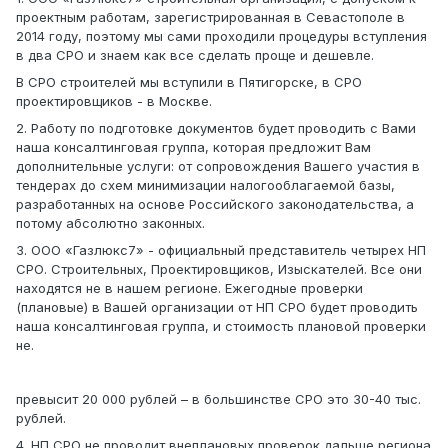
проектным работам, зарегистрированная в Севастополе в
2014 году, поэтому мы сами проходили процедуры вступления
в два СРО и знаем как все сделать проще и дешевле.
В СРО строителей мы вступили в Пятигорске, в СРО
проектировщиков - в Москве.
2. Работу по подготовке документов будет проводить с Вами
наша консалтинговая группа, которая предложит Вам
дополнительные услуги: от сопровождения Вашего участия в
тендерах до схем минимизации налогооблагаемой базы,
разработанных на основе Российского законодательства, а
потому абсолютно законных.
3. ООО «Газлюкс7» - официальный представитель четырех НП
СРО. Строительных, Проектировщиков, Изыскателей. Все они
находятся не в нашем регионе. Ежегодные проверки
(плановые) в Вашей организации от НП СРО будет проводить
наша консалтинговая группа, и стоимость плановой проверки
не.
превысит 20 000 рублей – в большинстве СРО это 30-40 тыс.
рублей.
4. НП СРО не проводит внеплановых проверок дальше региона