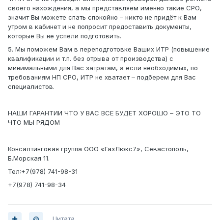
своего нахождения, а мы представляем именно такие СРО,
значит Вы можете спать спокойно – никто не придёт к Вам
утром в кабинет и не попросит предоставить документы,
которые Вы не успели подготовить.
5. Мы поможем Вам в переподготовке Ваших ИТР (повышение
квалификации и т.п. без отрыва от производства) с
минимальными для Вас затратам, а если необходимых, по
требованиям НП СРО, ИТР не хватает – подберем для Вас
специалистов.
НАШИ ГАРАНТИИ ЧТО У ВАС ВСЕ БУДЕТ ХОРОШО – ЭТО ТО
ЧТО МЫ РЯДОМ
Консалтинговая группа ООО «ГазЛюкс7», Севастополь,
Б.Морская 11.
Тел:+7(978) 741-98-31
+7(978) 741-98-34
Цитата