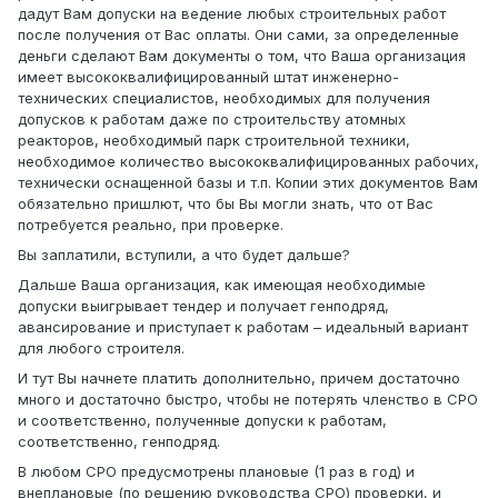
дадут Вам допуски на ведение любых строительных работ
после получения от Вас оплаты. Они сами, за определенные
деньги сделают Вам документы о том, что Ваша организация
имеет высококвалифицированный штат инженерно-
технических специалистов, необходимых для получения
допусков к работам даже по строительству атомных
реакторов, необходимый парк строительной техники,
необходимое количество высококвалифицированных рабочих,
технически оснащенной базы и т.п. Копии этих документов Вам
обязательно пришлют, что бы Вы могли знать, что от Вас
потребуется реально, при проверке.
Вы заплатили, вступили, а что будет дальше?
Дальше Ваша организация, как имеющая необходимые
допуски выигрывает тендер и получает генподряд,
авансирование и приступает к работам – идеальный вариант
для любого строителя.
И тут Вы начнете платить дополнительно, причем достаточно
много и достаточно быстро, чтобы не потерять членство в СРО
и соответственно, полученные допуски к работам,
соответственно, генподряд.
В любом СРО предусмотрены плановые (1 раз в год) и
внеплановые (по решению руководства СРО) проверки, и