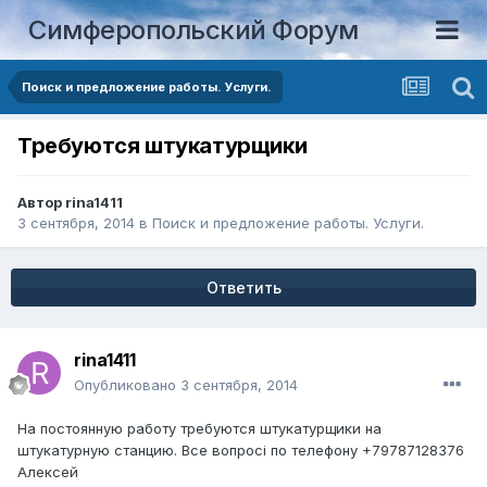
Симферопольский Форум
Поиск и предложение работы. Услуги.
Требуются штукатурщики
Автор
rina1411
3 сентября, 2014
в
Поиск и предложение работы. Услуги.
Ответить
rina1411
Опубликовано
3 сентября, 2014
На постоянную работу требуются штукатурщики на
штукатурную станцию. Все вопросі по телефону +79787128376
Алексей