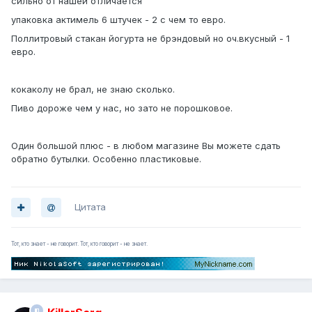
сильно от нашей отличается
упаковка актимель 6 штучек - 2 с чем то евро.
Поллитровый стакан йогурта не брэндовый но оч.вкусный - 1
евро.
кокаколу не брал, не знаю сколько.
Пиво дороже чем у нас, но зато не порошковое.
Один большой плюс - в любом магазине Вы можете сдать
обратно бутылки. Особенно пластиковые.
Цитата
Тот, кто знает - не говорит. Тот, кто говорит - не знает.