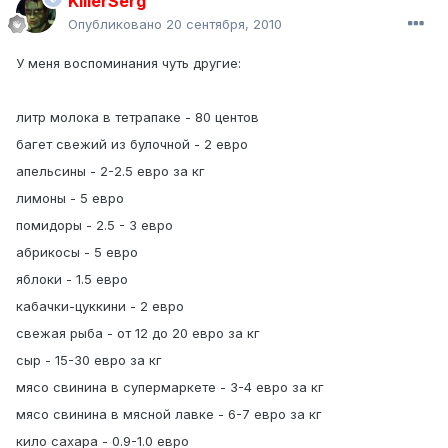
KillerSerg
Опубликовано
20 сентября, 2010
У меня воспоминания чуть другие:
литр молока в тетрапаке - 80 центов
багет свежий из булочной - 2 евро
апельсины - 2-2.5 евро за кг
лимоны - 5 евро
помидоры - 2.5 - 3 евро
абрикосы - 5 евро
яблоки - 1.5 евро
кабачки-цуккини - 2 евро
свежая рыба - от 12 до 20 евро за кг
сыр - 15-30 евро за кг
мясо свинина в супермаркете - 3-4 евро за кг
мясо свинина в мясной лавке - 6-7 евро за кг
кило сахара - 0.9-1.0 евро