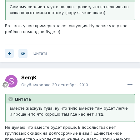
Самому сваливать уже поздно... разве, что на пенсию, но
сына подготовили к этому (пару языков знает)
Вот-вот, у нас примерно такая ситуация. Ну разве что у нас
ребёнок помладше будет :)
Цитата
SergK
Опубликовано
20 сентября, 2010
Цитата
вместе жахнуть туда, ну что типо вместе там будет легче
и проще и то что хорошо там где нас нет и тд.
Не думаю что вместе будет проще. В посольствах нет
групповых скидок на долгосрочные визы :) Единственное
преимущество - коллективно жилье снимать, чтобы немного