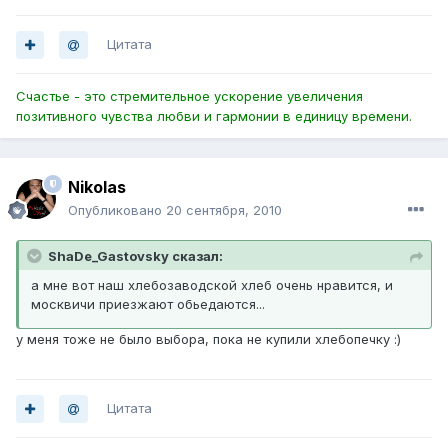
Цитата
Счастье - это стремительное ускорение увеличения
позитивного чувства любви и гармонии в единицу времени.
Nikolas
Опубликовано
20 сентября, 2010
ShaDe_Gastovsky сказал:
а мне вот наш хлебозаводской хлеб очень нравится, и
москвичи приезжают обьедаются...
у меня тоже не было выбора, пока не купили хлебопечку :)
Цитата