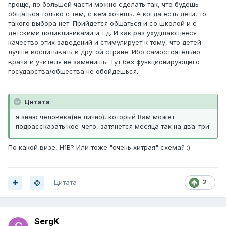
проще, по большей части можно сделать так, что будешь
общаться только с тем, с кем хочешь. А когда есть дети, то
такого выбора нет. Прийдется общаться и со школой и с
детскими поликлиниками и т.д. И как раз ухудшающееся
качество этих заведений и стимулирует к тому, что детей
лучше воспитывать в другой стране. Ибо самостоятельно
врача и учителя не заменишь. Тут без функционирующего
государства/общества не обойдешься.
Цитата
я знаю человека(не лично), который Вам может
подрассказать кое-чего, затянется месяца так на два-три
По какой визе, H1B? Или тоже "очень хитрая" схема? :)
Цитата
2
SergK