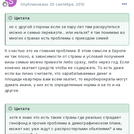
Опубликовано
20 сентября, 2010
Цитата
но с другой стороны если за пару лет там раскрутиться
можно и семью перевезти... или нельзя? я так понимаю во
многих странах есть проблемы с приездом семей
К счастью это не главная проблема. В этом смысле в Европе
не так плохо, в зависимости от страны и условий получения
визы семью можно привезти либо сразу, либо через год. Если
конечно хватает средств чтобы ее содержать. То есть даже
если вы лично считаете, что зарабатываемых денег и
площади квартиры вам всем хватит, то евробюрократы могут
думать иначе, у них есть определенные нормы и на то и на
другое.
Цитата
хотя я знаю что есть такие страны где реально страдает
генофонд и прочие проблемы в демографическом плане,
может нас уже ждут с распростертыми обьятиями? а мы