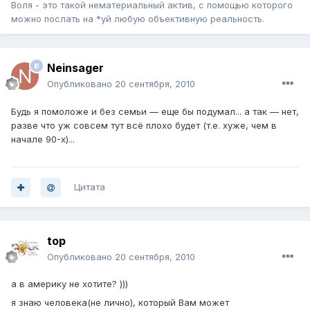
Воля - это такой нематериальный актив, с помощью которого
можно послать на *уй любую объективную реальность.
Neinsager
Опубликовано
20 сентября, 2010
Будь я помоложе и без семьи — еще бы подумал... а так — нет,
разве что уж совсем тут всё плохо будет (т.е. хуже, чем в
начале 90-х)...
Цитата
top
Опубликовано
20 сентября, 2010
а в америку не хотите? )))
я знаю человека(не лично), который Вам может