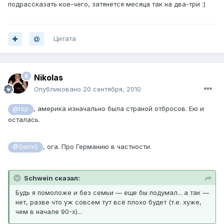
подрассказать кое-чего, затянется месяца так на два-три :)
Цитата
Nikolas
Опубликовано
20 сентября, 2010
, америка изначально была страной отбросов. Ею и
@top
осталась.
, ога. Про Германию в частности.
@GerinG
Schwein сказал:
Будь я помоложе и без семьи — еще бы подумал... а так —
нет, разве что уж совсем тут всё плохо будет (т.е. хуже,
чем в начале 90-х)...