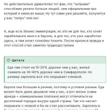
Но действительно удивителен тот фак, что "хитрыми"
способами уехало больше людей, чем официальным про
который я написал выше. Ну тут сами уже решайте, получится
у вас "хитро" или нет.
А, еще есть бизнес иммиграция, но это не для тех, кто хочет
зарабатывать много в Европе, а для тех, кто уже заработал
здесь, а там хочет спокойно пожить. После кризиса правда и
этот способ стал заметно труднодоступнее.
Цитата
Еда там стоит на 10-20% дороже чем у нас, жильё
снимать на 30-40% дороже чем в Симферополе. Но
размер зарплаты всё это покрывает слихвой.
Европа она большая и разная, поэтому и условия разные. Еда
может быть даже дешевле чем у нас, а вот жилье (сама
арнеда + коммунальные платежи) могут отличаться на
десятичный порядок внутри одной страны. Так что насчет
покрывать с лихвой я бы не стал рассчитывать. Зарплаты в