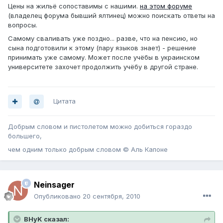
Цены на жильё сопоставимы с нашими.
на этом форуме
(владелец форума бывший ялтинец) можно поискать ответы на
вопросы.
Самому сваливать уже поздно... разве, что на пенсию, но
сына подготовили к этому (пару языков знает) - решение
принимать уже самому. Может после учёбы в украинском
университете захочет продолжить учёбу в другой стране.
Цитата
Добрым словом и пистолетом можно добиться гораздо
большего,
чем одним только добрым словом © Аль Капоне
Neinsager
Опубликовано
20 сентября, 2010
BHyK сказал: