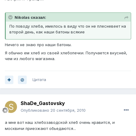
Nikolas сказал:
По поводу хлеба, имелось в виду что он не плесневеет на
второй день, как наши батоны всякие
Ничего не знаю про наши батоны.
Я обычно ем хлеб из своей хлебопечки. Получается вкусней,
чем из любого магазина.
Цитата
ShaDe_Gastovsky
Опубликовано
20 сентября, 2010
а мне вот наш хлебозаводской хлеб очень нравится, и
москвичи приезжают обьедаются...