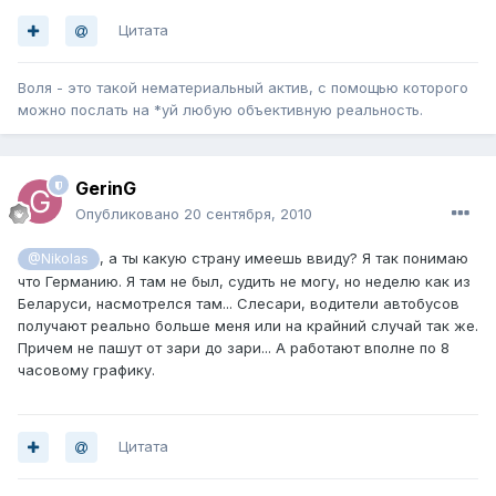
Цитата
Воля - это такой нематериальный актив, с помощью которого
можно послать на *уй любую объективную реальность.
GerinG
Опубликовано
20 сентября, 2010
, а ты какую страну имеешь ввиду? Я так понимаю
@Nikolas
что Германию. Я там не был, судить не могу, но неделю как из
Беларуси, насмотрелся там... Слесари, водители автобусов
получают реально больше меня или на крайний случай так же.
Причем не пашут от зари до зари... А работают вполне по 8
часовому графику.
Цитата