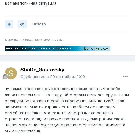
вот аналогичная ситуация
Цитата
Тот, кто знает - не говорит. Тот, кто говорит - не знает.
ShaDe_Gastovsky
Опубликовано
20 сентября, 2010
ну семья это конечно уже корни, которые резать что себе
живот вспарывать... но с другой стороны если за пару лет там
раскрутиться можно и семью перевезти... или нельзя? я так
понимаю во многих странах есть проблемы с приездом
семей, хотя я знаю что есть такие страны где реально
страдает генофонд и прочие проблемы в демографическом
плане, может нас уже ждут с распростертыми обьятиями? а
мы и не знаем? =)