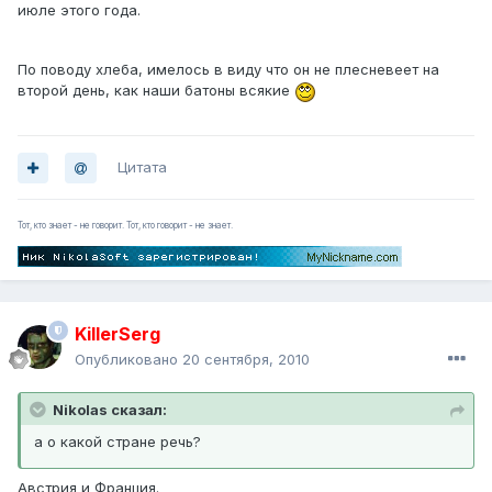
июле этого года.
По поводу хлеба, имелось в виду что он не плесневеет на
второй день, как наши батоны всякие
Цитата
Тот, кто знает - не говорит. Тот, кто говорит - не знает.
KillerSerg
Опубликовано
20 сентября, 2010
Nikolas сказал:
а о какой стране речь?
Австрия и Франция.