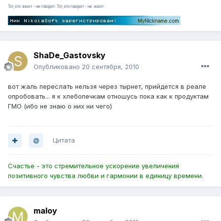
Тот, кто знает - не говорит. Тот, кто говорит - не знает.
ShaDe_Gastovsky
Опубликовано
20 сентября, 2010
вот жаль переслать нельзя через тырнет, прийдется в реале
опробовать... я к хлебопечкам отношусь пока как к продуктам
ГМО (ибо не знаю о них ни чего)
Цитата
Счастье - это стремительное ускорение увеличения
позитивного чувства любви и гармонии в единицу времени.
maloy