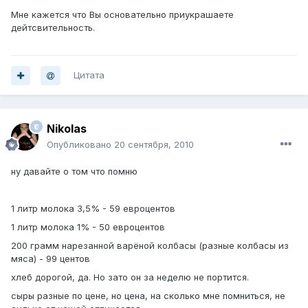
Мне кажется что Вы основательно приукрашаете
дейтсвительность.
Цитата
Nikolas
Опубликовано
20 сентября, 2010
ну давайте о том что помню
1 литр молока 3,5% - 59 евроцентов
1 литр молока 1% - 50 евроцентов
200 грамм нарезанной варёной колбасы (разные колбасы из
мяса) - 99 центов
хлеб дорогой, да. Но зато он за неделю не портится.
сыры разные по цене, но цена, на сколько мне помниться, не