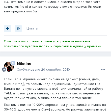
П.С. эта тема не в совет а именно анализ скорее того чего
хотим мы(не я) и как вы ко всему этому отнеслись бы если
вам предложили бы.
Цитата
Счастье - это стремительное ускорение увеличения
позитивного чувства любви и гармонии в единицу времени.
Nikolas
Опубликовано
20 сентября, 2010
Если Вас в Украине ничего сильно не держит (семья, дети,
жильё и т.д.), то валить надо однозначно. Единственное НО!
Валить не на пустое место, а всё таки сначала найти работу
ТАМ, а потом уже и валить, т.к. на пустое место переехать
будет крайне тяжко, в финансовом плане в том числе.
Еда там стоит на 10-20% дороже чем у нас, жильё снимать на
30-40% дороже чем в Симферополе. Но размер зарплаты всё