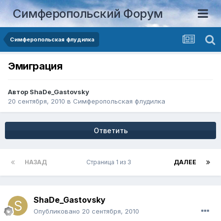
Симферопольский Форум
Симферопольская флудилка
Эмиграция
Автор
ShaDe_Gastovsky
20 сентября, 2010
в
Симферопольская флудилка
Ответить
НАЗАД
Страница 1 из 3
ДАЛЕЕ
ShaDe_Gastovsky
Опубликовано
20 сентября, 2010