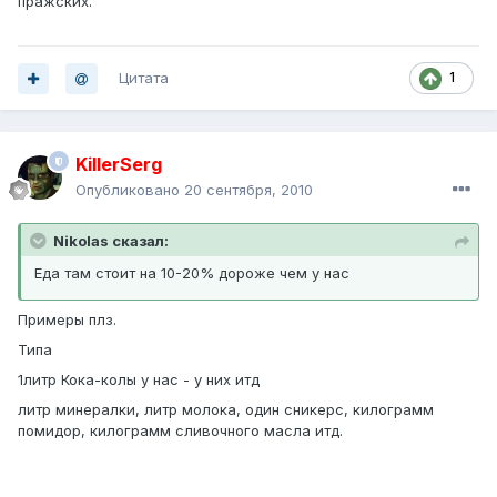
пражских.
Цитата
1
KillerSerg
Опубликовано
20 сентября, 2010
Nikolas сказал:
Еда там стоит на 10-20% дороже чем у нас
Примеры плз.
Типа
1литр Кока-колы у нас - у них итд
литр минералки, литр молока, один сникерс, килограмм
помидор, килограмм сливочного масла итд.