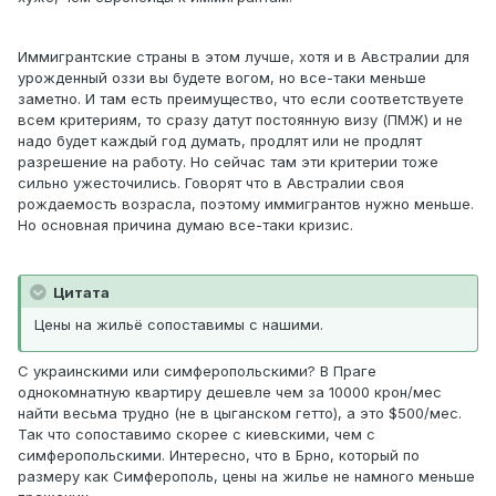
Иммигрантские страны в этом лучше, хотя и в Австралии для
урожденный оззи вы будете вогом, но все-таки меньше
заметно. И там есть преимущество, что если соответствуете
всем критериям, то сразу датут постоянную визу (ПМЖ) и не
надо будет каждый год думать, продлят или не продлят
разрешение на работу. Но сейчас там эти критерии тоже
сильно ужесточились. Говорят что в Австралии своя
рождаемость возрасла, поэтому иммигрантов нужно меньше.
Но основная причина думаю все-таки кризис.
Цитата
Цены на жильё сопоставимы с нашими.
С украинскими или симферопольскими? В Праге
однокомнатную квартиру дешевле чем за 10000 крон/мес
найти весьма трудно (не в цыганском гетто), а это $500/мес.
Так что сопоставимо скорее с киевскими, чем с
симферопольскими. Интересно, что в Брно, который по
размеру как Симферополь, цены на жилье не намного меньше