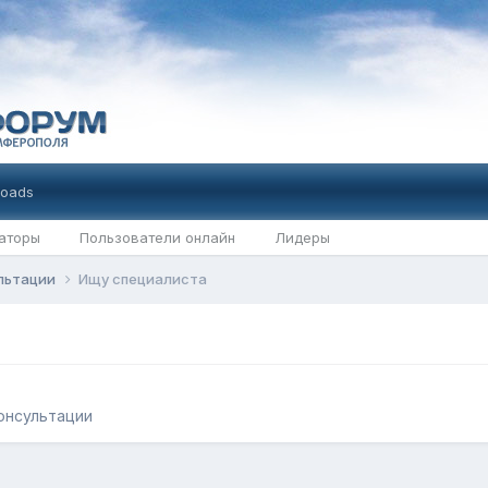
oads
аторы
Пользователи онлайн
Лидеры
ультации
Ищу специалиста
онсультации