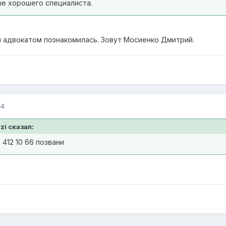
е хорошего специалиста.
 адвокатом познакомилась. Зовут Мосиенко Дмитрий.
14
zi сказал:
 412 10 66 позвани