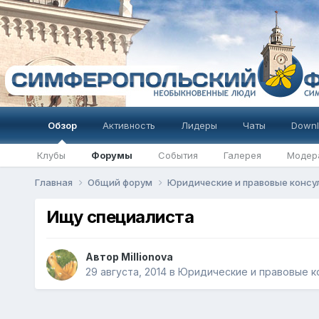
Обзор
Активность
Лидеры
Чаты
Downl
Клубы
Форумы
События
Галерея
Модер
Главная
Общий форум
Юридические и правовые конс
Ищу специалиста
Автор
Millionova
29 августа, 2014
в
Юридические и правовые к