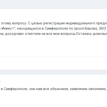
о этому вопросу. С целью регистрации индивидуального пред
Инвест", находящуюся в Симферополе по просп.Кирова, 36(3 
нь доходчиво ответили на все мои вопросы.Осталась довольна
4
в Симферополе, они нам все объяснили, заявление заполнили,