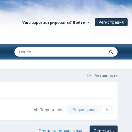
Регистрация
Уже зарегистрированы? Войти
Активность
Поделиться
Подписчики
0
Создать новую тему
Ответить