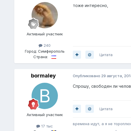
тоже интересно,
Активный участник
240
Город:
Симферополь
Цитата
Страна:
bormaley
Опубликовано
29 августа, 201
Спрошу, свободен ли челове
Цитата
Активный участник
времена идут, а я не тороплю
17 тыс