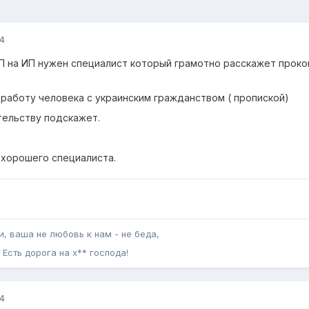
4
 на ИП нужен специалист который грамотно расскажет проконс
 работу человека с украинским гражданством ( пропиской)
тельству подскажет.
хорошего специалиста.
, ваша не любовь к нам - не беда,
Есть дорога на х** господа!
4