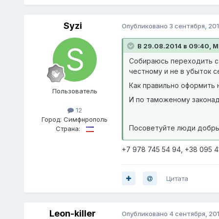
Syzi
Опубликовано
3 сентября, 20
В 29.08.2014 в 09:40, Mi
Собираюсь переходить с 
честному и не в убыток с
Как правильно оформить 
Пoльзователь
И по таможеному законад
12
Город:
Симфнрополь
Посоветуйте люди добры
Страна:
+7 978 745 54 94, +38 095 4
Цитата
Leon-killer
Опубликовано
4 сентября, 20