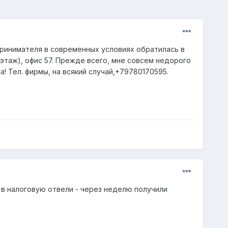
принимателя в современных условиях обратилась в
этаж), офис 57. Прежде всего, мне совсем недорого
! Тел. фирмы, на всякий случай,+79780170595.
 в налоговую отвели - через неделю получили