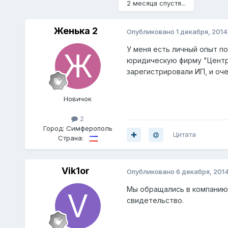
2 месяца спустя...
Женька 2
Опубликовано
1 декабря, 2014
У меня есть личный опыт п
юридическую фирму "Центр 
зарегистрировали ИП, и оче
Новичок
2
Город:
Симферополь
Цитата
Страна:
Vik1or
Опубликовано
6 декабря, 201
Мы обращались в компанию 
свидетельство.