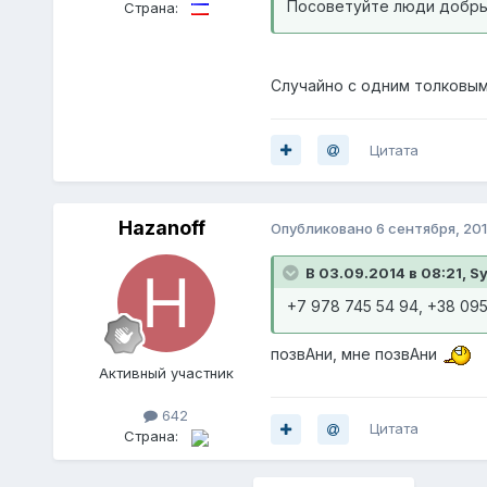
Посоветуйте люди добры
Страна:
Случайно с одним толковым
Цитата
Hazanoff
Опубликовано
6 сентября, 20
В 03.09.2014 в 08:21, Sy
+7 978 745 54 94, +38 095
позвАни, мне позвАни
Активный участник
642
Цитата
Страна: