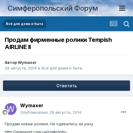
Симферопольский Форум
Всё для дома и быта
Продам фирменные ролики Tempish
AIRLINE II
Автор
Wymaxer
29 августа, 2014
в
Всё для дома и быта
Ответить
Wymaxer
Опубликовано
29 августа, 2014
Продам новые ролики. Не одевались ни разу
http://onesport.com.ua/roliki/info-