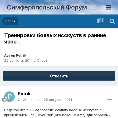
Симферопольский Форум
Спорт
Тренировки боевых исскуств в ранние
часы .
Автор
Petrik
25 августа, 2014
в
Спорт
Ответить
Petrik
Опубликовано
25 августа, 2014
Подскажите в Симферополе секцию боевых исскуств с
применением ног ( муай тай ,кик боксинг и т.д) для взрослых