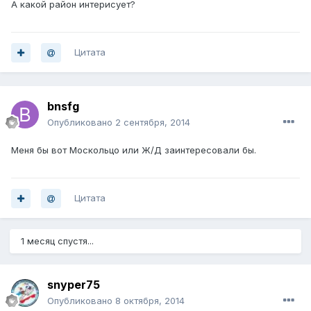
А какой район интерисует?
Цитата
bnsfg
Опубликовано
2 сентября, 2014
Меня бы вот Москольцо или Ж/Д заинтересовали бы.
Цитата
1 месяц спустя...
snyper75
Опубликовано
8 октября, 2014