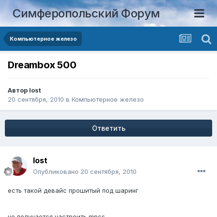
Симферопольский Форум
Компьютерное железо
Dreambox 500
Автор
lost
20 сентября, 2010
в
Компьютерное железо
Ответить
lost
Опубликовано
20 сентября, 2010
есть такой девайс прошитый под шаринг
не получается настроить mpcs.