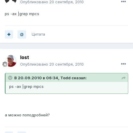
Опубликовано
20 сентября, 2010
ps -ax |grep mpcs
Цитата
lost
Опубликовано
20 сентября, 2010
В 20.09.2010 в 06:34, Todd сказал:
ps -ax |grep mpcs
а можно поподробней?