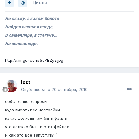
Цитата
Не скажу, в каком болоте
Найден викинг в пледе,
В ламелляре, в стегаче...
На велосипеде.
http://i.imgur.com/5dKEZyz.jpg
lost
Опубликовано
20 сентября, 2010
собственно вопросы
куда писать все настройки
какие должны там быть файлы
что должно быть в этих файлах
и как это все запустить?;)