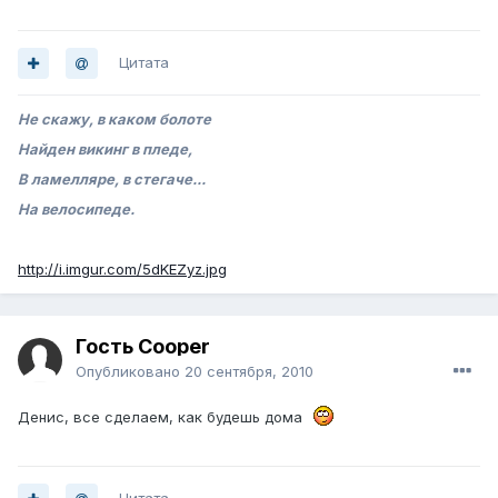
Цитата
Не скажу, в каком болоте
Найден викинг в пледе,
В ламелляре, в стегаче...
На велосипеде.
http://i.imgur.com/5dKEZyz.jpg
Гость Cooper
Опубликовано
20 сентября, 2010
Денис, все сделаем, как будешь дома