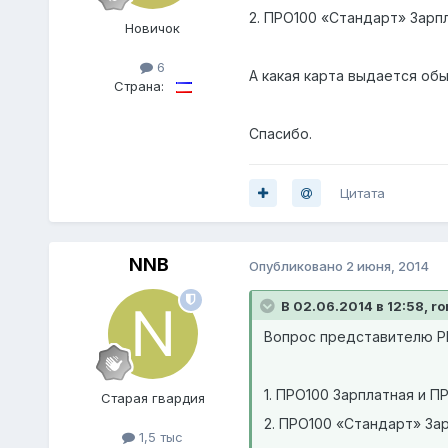
2. ПРО100 «Стандарт» Зарп
Новичок
6
А какая карта выдается обы
Страна:
Спасибо.
Цитата
NNB
Опубликовано
2 июня, 2014
В 02.06.2014 в 12:58, r
Вопрос представителю РН
1. ПРО100 Зарплатная и П
Старая гвардия
2. ПРО100 «Стандарт» За
1,5 тыс