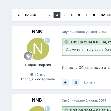
НАЗАД
1
2
3
4
5
6
7
8
ДАЛЕЕ
NNB
Опубликовано
2 июня, 2014
В 02.06.2014 в 09:34, k
Скажите а что у вас в б
Старая гвардия
Да, есть. Обратитесь в отд
1,5 тыс
Город:
Симферополь
Цитата
NNB
Опубликовано
2 июня, 2014
В 02.06.2014 в 09:31, fr