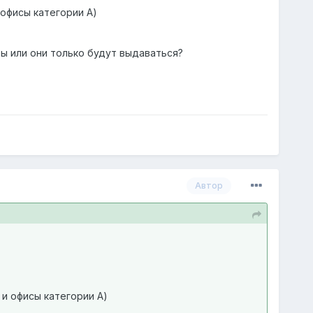
офисы категории А)
ты или они только будут выдаваться?
Автор
и офисы категории А)