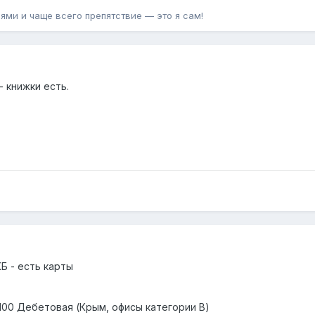
ями и чаще всего препятствие — это я сам!
- книжки есть.
 - есть карты
100 Дебетовая (Крым, офисы категории В)