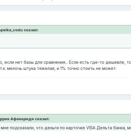
apelka_vodu сказал:
ко, если нет базы для сравнения... Если есть где-то дешевле,
.к. мелочь штука тяжелая, и 1% точно стоить не может.
Гаррик Афонариди сказал:
мне подсказали, что деньги по карточке VISA Дельта банка, 