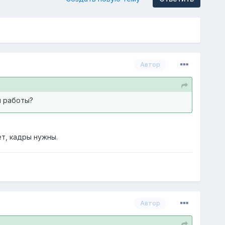
Автор
м работы?
ет, кадры нужны.
Автор