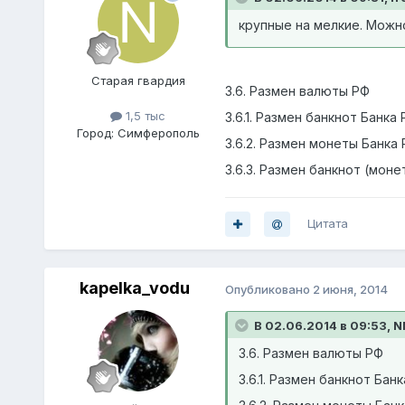
крупные на мелкие. Можн
Старая гвардия
3.6. Размен валюты РФ
1,5 тыс
3.6.1. Размен банкнот Банка
Город:
Симферополь
3.6.2. Размен монеты Банка 
3.6.3. Размен банкнот (мон
Цитата
kapelka_vodu
Опубликовано
2 июня, 2014
В 02.06.2014 в 09:53, N
3.6. Размен валюты РФ
3.6.1. Размен банкнот Бан