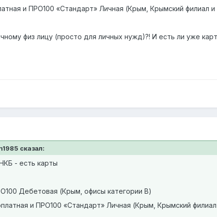
латная и ПРО100 «Стандарт» Личная (Крым, Крымский филиал и 
чному физ лицу (просто для личных нужд)?! И есть ли уже кар
on1985 сказал:
КБ - есть карты
РО100 Дебетовая (Крым, офисы категории В)
рплатная и ПРО100 «Стандарт» Личная (Крым, Крымский филиал 