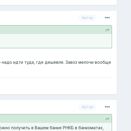
Автор
 то надо идти туда, где дешевле. Завоз мелочи вообще
Автор
можно получить в Вашем банке РНКБ в банкоматах,