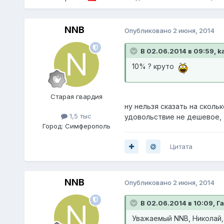
NNB
Опубликовано
2 июня, 2014
В 02.06.2014 в 09:59, k
10% ? круто
Старая гвардия
ну нельзя сказать на сколь
1,5 тыс
удовольствие не дешевое, т
Город:
Симферополь
Цитата
NNB
Опубликовано
2 июня, 2014
В 02.06.2014 в 10:09, 
Уважаемый NNB, Николай, 