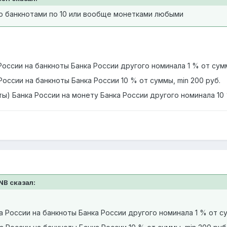
о банкнотами по 10 или вообще монетками любыми
 России на банкноты Банка России другого номинала 1 % от сумм
России на банкноты Банка России 10 % от суммы, min 200 руб.
еты) Банка России на монету Банка России другого номинала 10 
NB сказал:
ка России на банкноты Банка России другого номинала 1 % от су