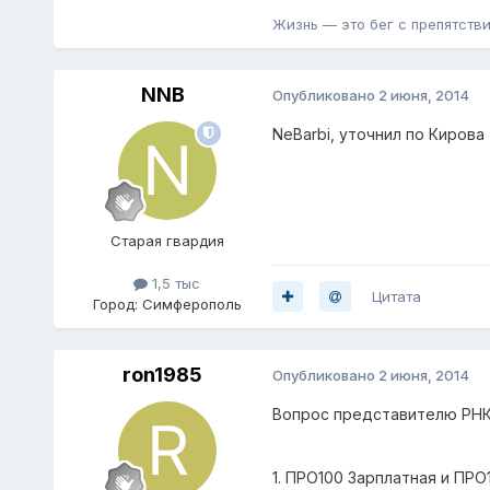
Жизнь — это бег с препятстви
NNB
Опубликовано
2 июня, 2014
NeBarbi, уточнил по Кирова 
Старая гвардия
1,5 тыс
Цитата
Город:
Симферополь
ron1985
Опубликовано
2 июня, 2014
Вопрос представителю РНКБ
1. ПРО100 Зарплатная и ПРО