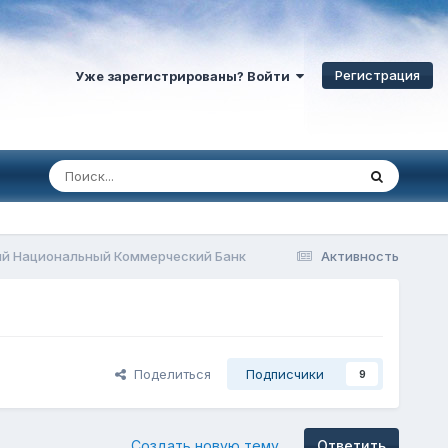
Регистрация
Уже зарегистрированы? Войти
й Национальный Коммерческий Банк
Активность
Поделиться
Подписчики
9
Создать новую тему
Ответить