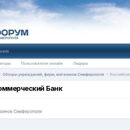
oads
аторы
Пользователи онлайн
Лидеры
Обзоры учреждений, фирм, магазинов Симферополя
Российски
оммерческий Банк
азинов Симферополя