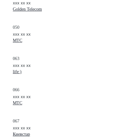
xxx xx xx
Golden Telecom
050
xxx xx xx
МТС
063
xxx xx xx
life:)
066
xxx xx xx
МТС
067
xxx xx xx
Киевстар