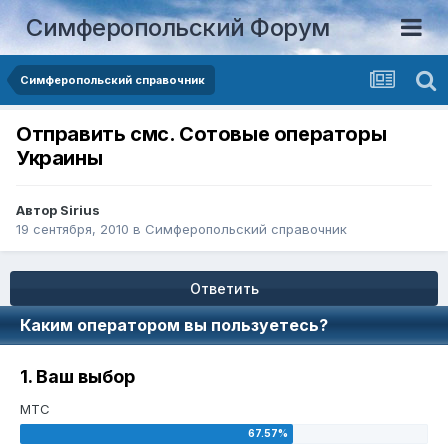
Симферопольский Форум
Симферопольский справочник
Отправить смс. Сотовые операторы
Украины
Автор
Sirius
19 сентября, 2010
в
Симферопольский справочник
Ответить
Каким оператором вы пользуетесь?
1. Ваш выбор
МТС