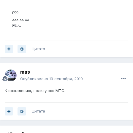
099
xxx xx xx
МТС
Цитата
mas
Опубликовано
19 сентября, 2010
К сожалению, пользуюсь МТС.
Цитата