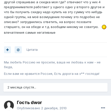
другой спрашиваю а скидка моя где? отвечают что у них 4
предпринимателя работают у одного одно у второго другое и
что бы получить скидку надо купить на эту сумму что нибудь
одной группы, на моё возмущение почему это подробно не
описано? затруднились ответить, на вопрос позовите
старшего, он на обеде и т.д. вообщем никому не советую.
впечатления самые негативные
Цитата
Мы любить Россию не просили, ваша не любовь к нам - не
беда,
Если вам не нравится Россия, Есть дорога на х** господа!
2 месяца спустя...
Гость dwor
Опубликовано
2 декабря, 2010