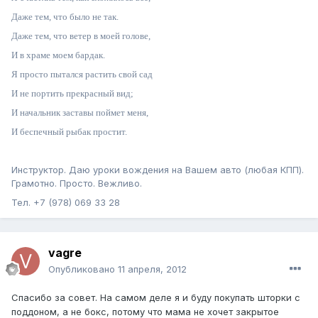
Даже тем, что было не так.
Даже тем, что ветер в моей голове,
И в храме моем бардак.
Я просто пытался растить свой сад
И не портить прекрасный вид;
И начальник заставы поймет меня,
И беспечный рыбак простит.
Инструктор. Даю уроки вождения на Вашем авто (любая КПП).
Грамотно. Просто. Вежливо.
Тел. +7 (978) 069 33 28
vagre
Опубликовано
11 апреля, 2012
Спасибо за совет. На самом деле я и буду покупать шторки с
поддоном, а не бокс, потому что мама не хочет закрытое