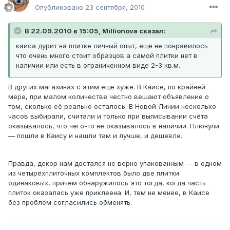
Опубликовано
23 сентября, 2010
В 22.09.2010 в 15:05, Millionova сказал:
каиса дурит на плитке личный опыт, еще не понравилось
что очень много стоит образцов а самой плитки нет в
наличии или есть в ограниченном виде 2-3 кв.м.
В других магазинах с этим ещё хуже. В Каисе, по крайней
мере, при малом количестве честно вешают объявление о
том, сколько её реально осталось. В Новой Линии несколько
часов выбирали, считали и только при выписывании счёта
оказывалось, что чего-то не оказывалось в наличии. Плюнули
— пошли в Каису и нашли там и лучше, и дешевле.
Правда, декор нам достался не верно упакованным — в одном
из четырёхплиточных комплектов было две плитки
одинаковых, причём обнаружилось это тогда, когда часть
плиток оказалась уже приклеена. И, тем не менее, в Каисе
без проблем согласились обменять.