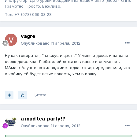
Инструктор. Даю уроки вождения на Вашем авто (любая КПП).
Грамотно. Просто. Вежливо.
Тел. +7 (978) 069 33 28
vagre
Опубликовано
11 апреля, 2012
Ну как говорится, "на вкус и цвет..." У меня и дома, и на даче-
очень довольна. Любителей лежать в ванне в семье нет.
МАма в Алуште пожилая,живет одна в квартире, решили, что
в кабину ей будет легче попасть, чем в ванну
Цитата
a mad tea-party!?
Опубликовано
11 апреля, 2012