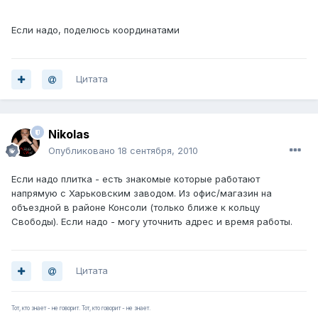
Если надо, поделюсь координатами
Цитата
Nikolas
Опубликовано
18 сентября, 2010
Если надо плитка - есть знакомые которые работают
напрямую с Харьковским заводом. Из офис/магазин на
объездной в районе Консоли (только ближе к кольцу
Свободы). Если надо - могу уточнить адрес и время работы.
Цитата
Тот, кто знает - не говорит. Тот, кто говорит - не знает.