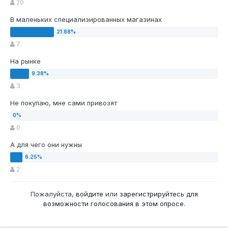
20
В маленьких специализированных магазинах
7
На рынке
3
Не покупаю, мне сами привозят
0
А для чего они нужны
2
Пожалуйста,
войдите
или
зарегистрируйтесь
для
возможности голосования в этом опросе.