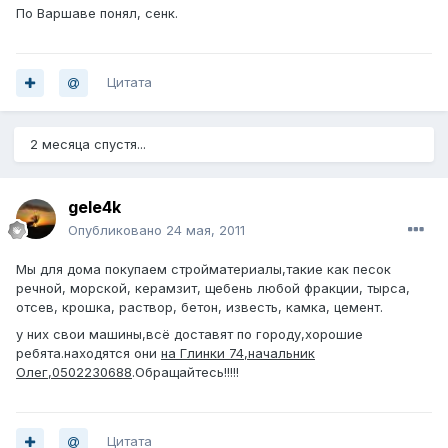
По Варшаве понял, сенк.
Цитата
2 месяца спустя...
gele4k
Опубликовано
24 мая, 2011
Мы для дома покупаем стройматериалы,такие как песок
речной, морской, керамзит, щебень любой фракции, тырса,
отсев, крошка, раствор, бетон, известь, камка, цемент.
у них свои машины,всё доставят по городу,хорошие
ребята.находятся они
на Глинки 74,начальник
Олег,0502230688
.Обращайтесь!!!!!
Цитата