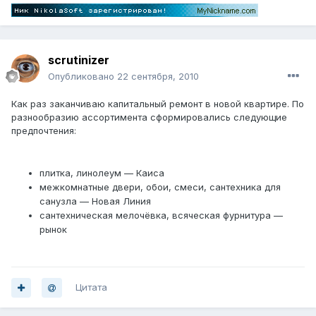
scrutinizer
Опубликовано
22 сентября, 2010
Как раз заканчиваю капитальный ремонт в новой квартире. По
разнообразию ассортимента сформировались следующие
предпочтения:
плитка, линолеум — Каиса
межкомнатные двери, обои, смеси, сантехника для
санузла — Новая Линия
сантехническая мелочёвка, всяческая фурнитура —
рынок
Цитата