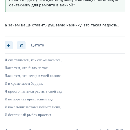
сантехнику для ремонта в ванной?
а зачем ваще ставить душевую кабинку..это такая гадость..
Цитата
Я счастлив тем, как сложилось все,
Даже тем, что было не так.
Даже тем, что ветер в моей голове,
И в храме моем бардак.
Я просто пытался растить свой сад
И не портить прекрасный вид;
И начальник заставы поймет меня,
И беспечный рыбак простит.