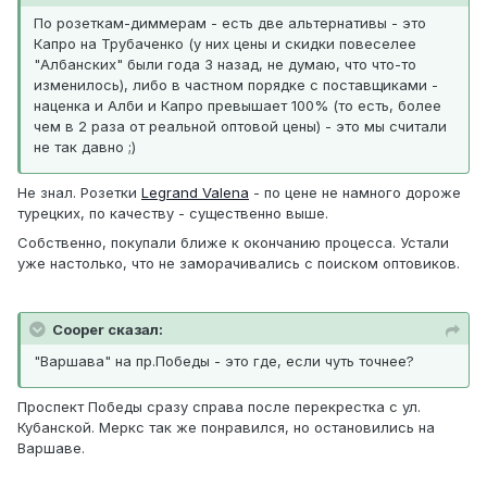
По розеткам-диммерам - есть две альтернативы - это
Капро на Трубаченко (у них цены и скидки повеселее
"Албанских" были года 3 назад, не думаю, что что-то
изменилось), либо в частном порядке с поставщиками -
наценка и Алби и Капро превышает 100% (то есть, более
чем в 2 раза от реальной оптовой цены) - это мы считали
не так давно ;)
Не знал. Розетки
Legrand Valena
- по цене не намного дороже
турецких, по качеству - существенно выше.
Собственно, покупали ближе к окончанию процесса. Устали
уже настолько, что не заморачивались с поиском оптовиков.
Cooper сказал:
"Варшава" на пр.Победы - это где, если чуть точнее?
Проспект Победы сразу справа после перекрестка с ул.
Кубанской. Меркс так же понравился, но остановились на
Варшаве.