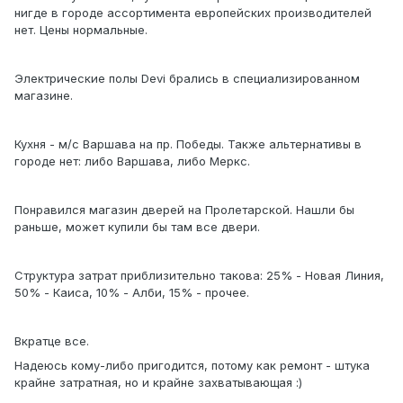
нигде в городе ассортимента европейских производителей
нет. Цены нормальные.
Электрические полы Devi брались в специализированном
магазине.
Кухня - м/с Варшава на пр. Победы. Также альтернативы в
городе нет: либо Варшава, либо Меркс.
Понравился магазин дверей на Пролетарской. Нашли бы
раньше, может купили бы там все двери.
Структура затрат приблизительно такова: 25% - Новая Линия,
50% - Каиса, 10% - Алби, 15% - прочее.
Вкратце все.
Надеюсь кому-либо пригодится, потому как ремонт - штука
крайне затратная, но и крайне захватывающая :)