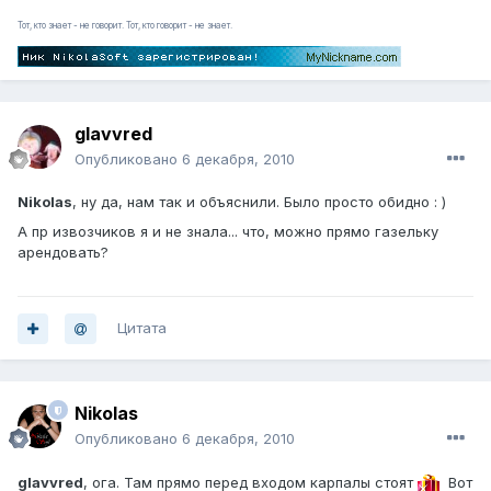
Тот, кто знает - не говорит. Тот, кто говорит - не знает.
glavvred
Опубликовано
6 декабря, 2010
Nikolas
, ну да, нам так и объяснили. Было просто обидно : )
А пр извозчиков я и не знала... что, можно прямо газельку
арендовать?
Цитата
Nikolas
Опубликовано
6 декабря, 2010
glavvred
, ога. Там прямо перед входом карпалы стоят
Вот