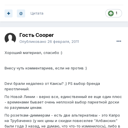
Цитата
1
Гость Cooper
Опубликовано
26 февраля, 2011
Хороший материал, спасибо :)
Внесу чуть комментариев, если не против :)
Devi брали недалеко от Каисы? ;) PS выбор бренда
преотличный.
По Новой Линии - верно все, единственный ее еще один плюс
- временами бывает очень неплохой выбор паркетной доски
по разумным ценам.
По розеткам-диммерам - есть две альтернативы - это Капро
на Трубаченко (у них цены и скидки повеселее "Албанских"
были года 3 назад, не думаю, что что-то изменилось), либо в