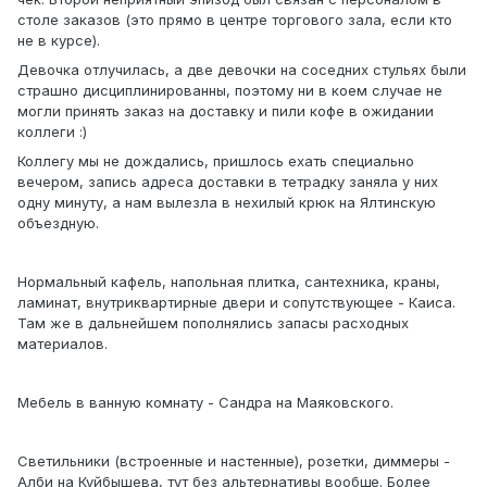
столе заказов (это прямо в центре торгового зала, если кто
не в курсе).
Девочка отлучилась, а две девочки на соседних стульях были
страшно дисциплинированны, поэтому ни в коем случае не
могли принять заказ на доставку и пили кофе в ожидании
коллеги :)
Коллегу мы не дождались, пришлось ехать специально
вечером, запись адреса доставки в тетрадку заняла у них
одну минуту, а нам вылезла в нехилый крюк на Ялтинскую
объездную.
Нормальный кафель, напольная плитка, сантехника, краны,
ламинат, внутриквартирные двери и сопутствующее - Каиса.
Там же в дальнейшем пополнялись запасы расходных
материалов.
Мебель в ванную комнату - Сандра на Маяковского.
Светильники (встроенные и настенные), розетки, диммеры -
Алби на Куйбышева, тут без альтернативы вообще. Более