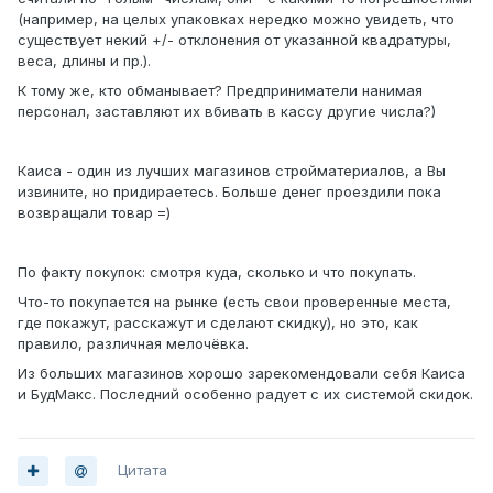
(например, на целых упаковках нередко можно увидеть, что
существует некий +/- отклонения от указанной квадратуры,
веса, длины и пр.).
К тому же, кто обманывает? Предприниматели нанимая
персонал, заставляют их вбивать в кассу другие числа?)
Каиса - один из лучших магазинов стройматериалов, а Вы
извините, но придираетесь. Больше денег проездили пока
возвращали товар =)
По факту покупок: смотря куда, сколько и что покупать.
Что-то покупается на рынке (есть свои проверенные места,
где покажут, расскажут и сделают скидку), но это, как
правило, различная мелочёвка.
Из больших магазинов хорошо зарекомендовали себя Каиса
и БудМакс. Последний особенно радует с их системой скидок.
Цитата