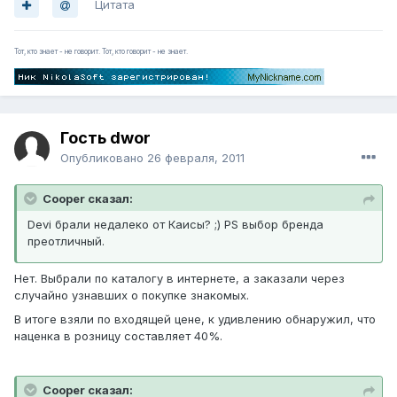
Цитата
Тот, кто знает - не говорит. Тот, кто говорит - не знает.
Гость dwor
Опубликовано
26 февраля, 2011
Cooper сказал:
Devi брали недалеко от Каисы? ;) PS выбор бренда
преотличный.
Нет. Выбрали по каталогу в интернете, а заказали через
случайно узнавших о покупке знакомых.
В итоге взяли по входящей цене, к удивлению обнаружил, что
наценка в розницу составляет 40%.
Cooper сказал: