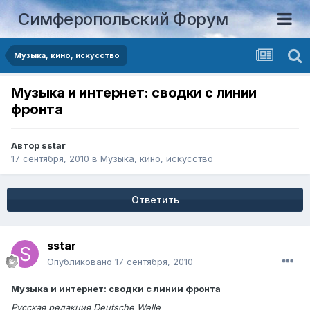
Симферопольский Форум
Музыка, кино, искусство
Музыка и интернет: сводки с линии
фронта
Автор
sstar
17 сентября, 2010
в
Музыка, кино, искусство
Ответить
sstar
Опубликовано
17 сентября, 2010
Музыка и интернет: сводки с линии фронта
Русская редакция Deutsche Welle