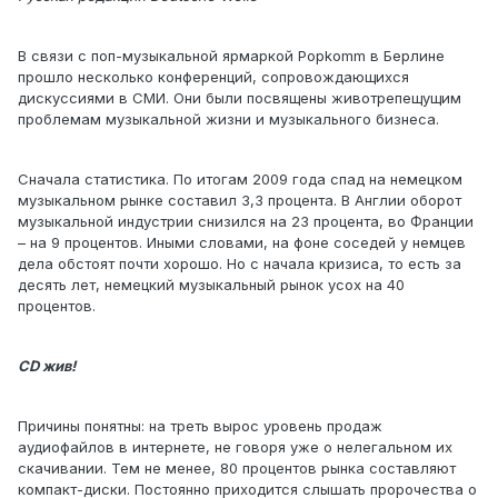
В связи с поп-музыкальной ярмаркой Рopkomm в Берлине
прошло несколько конференций, сопровождающихся
дискуссиями в СМИ. Они были посвящены животрепещущим
проблемам музыкальной жизни и музыкального бизнеса.
Сначала статистика. По итогам 2009 года спад на немецком
музыкальном рынке составил 3,3 процента. В Англии оборот
музыкальной индустрии снизился на 23 процента, во Франции
– на 9 процентов. Иными словами, на фоне соседей у немцев
дела обстоят почти хорошо. Но с начала кризиса, то есть за
десять лет, немецкий музыкальный рынок усох на 40
процентов.
CD жив!
Причины понятны: на треть вырос уровень продаж
аудиофайлов в интернете, не говоря уже о нелегальном их
скачивании. Тем не менее, 80 процентов рынка составляют
компакт-диски. Постоянно приходится слышать пророчества о