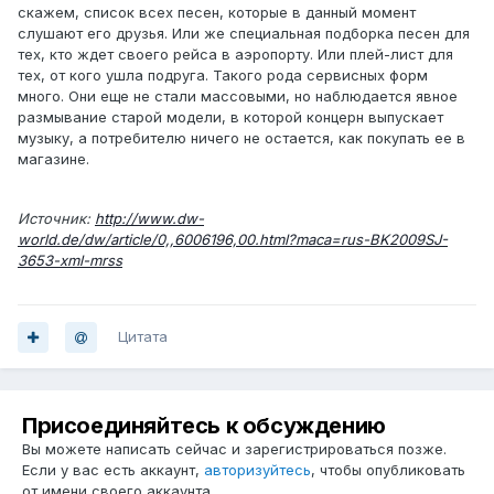
скажем, список всех песен, которые в данный момент
слушают его друзья. Или же специальная подборка песен для
тех, кто ждет своего рейса в аэропорту. Или плей-лист для
тех, от кого ушла подруга. Такого рода сервисных форм
много. Они еще не стали массовыми, но наблюдается явное
размывание старой модели, в которой концерн выпускает
музыку, а потребителю ничего не остается, как покупать ее в
магазине.
Источник:
http://www.dw-
world.de/dw/article/0,,6006196,00.html?maca=rus-BK2009SJ-
3653-xml-mrss
Цитата
Присоединяйтесь к обсуждению
Вы можете написать сейчас и зарегистрироваться позже.
Если у вас есть аккаунт,
авторизуйтесь
, чтобы опубликовать
от имени своего аккаунта.