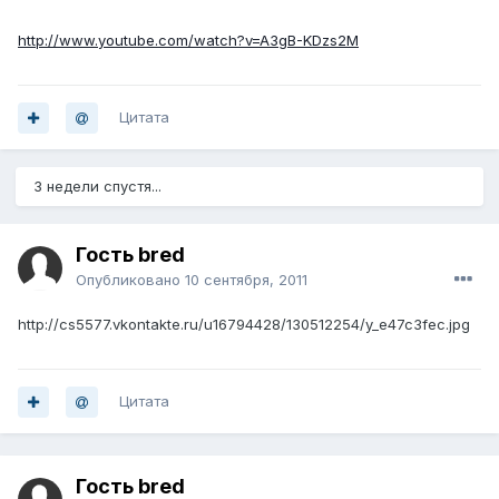
http://www.youtube.com/watch?v=A3gB-KDzs2M
Цитата
3 недели спустя...
Гость bred
Опубликовано
10 сентября, 2011
http://cs5577.vkontakte.ru/u16794428/130512254/y_e47c3fec.jpg
Цитата
Гость bred