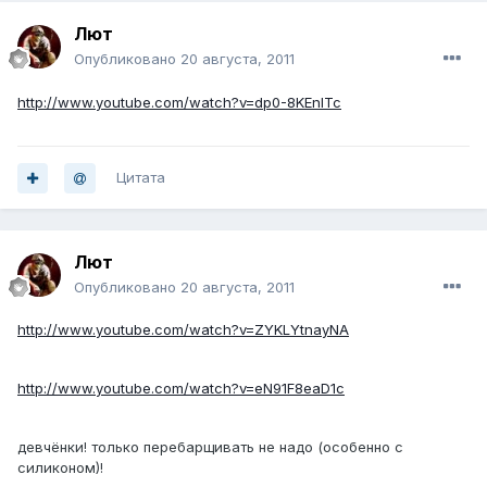
Лют
Опубликовано
20 августа, 2011
http://www.youtube.com/watch?v=dp0-8KEnlTc
Цитата
Лют
Опубликовано
20 августа, 2011
http://www.youtube.com/watch?v=ZYKLYtnayNA
http://www.youtube.com/watch?v=eN91F8eaD1c
девчёнки! только перебарщивать не надо (особенно с
силиконом)!