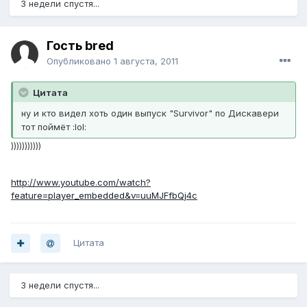
3 недели спустя...
Гость bred
Опубликовано
1 августа, 2011
Цитата
ну и кто видел хоть один выпуск "Survivor" по Дискавери
тот поймёт :lol:
)))))))))))
http://www.youtube.com/watch?
feature=player_embedded&v=uuMJFfbQj4c
Цитата
3 недели спустя...