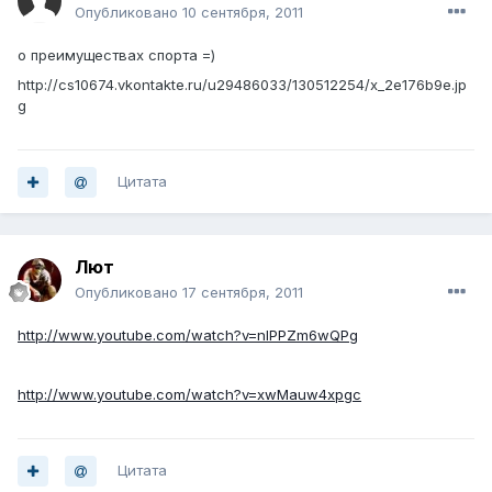
Опубликовано
10 сентября, 2011
о преимуществах спорта =)
http://cs10674.vkontakte.ru/u29486033/130512254/x_2e176b9e.jp
g
Цитата
Лют
Опубликовано
17 сентября, 2011
http://www.youtube.com/watch?v=nIPPZm6wQPg
http://www.youtube.com/watch?v=xwMauw4xpgc
Цитата