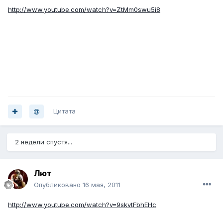
http://www.youtube.com/watch?v=ZtMm0swu5i8
Цитата
2 недели спустя...
Лют
Опубликовано
16 мая, 2011
http://www.youtube.com/watch?v=9skvtFbhEHc