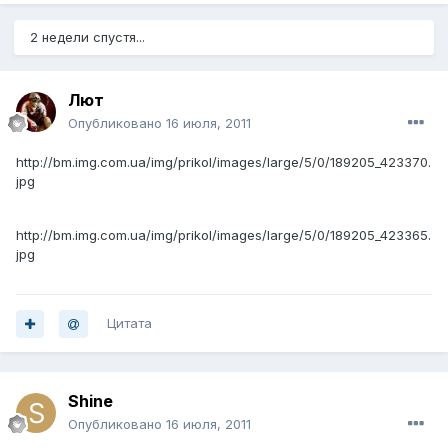
2 недели спустя...
Лют
Опубликовано
16 июля, 2011
http://bm.img.com.ua/img/prikol/images/large/5/0/189205_423370.
jpg
http://bm.img.com.ua/img/prikol/images/large/5/0/189205_423365.
jpg
Цитата
Shine
Опубликовано
16 июля, 2011