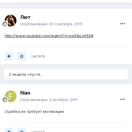
Лют
Опубликовано
20 сентября, 2011
http://www.youtube.com/watch?v=og41bLm15S8
Цитата
2 недели спустя...
filan
Опубликовано
3 октября, 2011
Ошибка не требует мотивации
Цитата