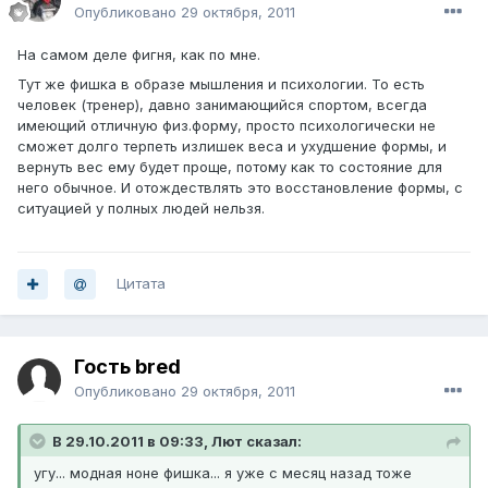
Опубликовано
29 октября, 2011
На самом деле фигня, как по мне.
Тут же фишка в образе мышления и психологии. То есть
человек (тренер), давно занимающийся спортом, всегда
имеющий отличную физ.форму, просто психологически не
сможет долго терпеть излишек веса и ухудшение формы, и
вернуть вес ему будет проще, потому как то состояние для
него обычное. И отождествлять это восстановление формы, с
ситуацией у полных людей нельзя.
Цитата
Гость bred
Опубликовано
29 октября, 2011
В 29.10.2011 в 09:33, Лют сказал:
угу... модная ноне фишка... я уже с месяц назад тоже