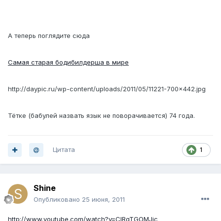
А теперь поглядите сюда
Самая старая бодибилдерша в мире
http://daypic.ru/wp-content/uploads/2011/05/11221-700x442.jpg
Тётке (бабулей назвать язык не поворачивается) 74 года.
Цитата
1
Shine
Опубликовано
25 июня, 2011
http://www.youtube.com/watch?v=CIRqTGOMJic