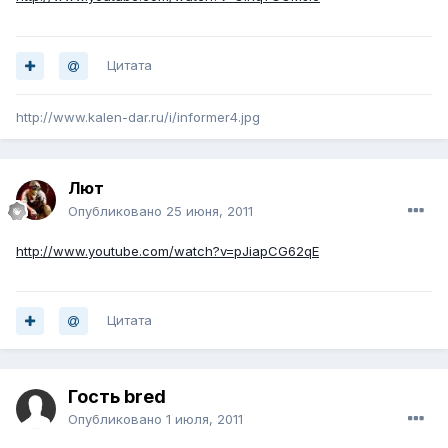
Цитата
http://www.kalen-dar.ru/i/informer4.jpg
Лют
Опубликовано
25 июня, 2011
http://www.youtube.com/watch?v=pJiapCG62qE
Цитата
Гость bred
Опубликовано
1 июля, 2011