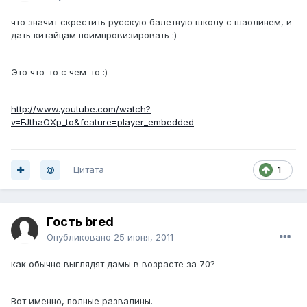
что значит скрестить русскую балетную школу с шаолинем, и
дать китайцам поимпровизировать :)
Это что-то с чем-то :)
http://www.youtube.com/watch?
v=FJthaOXp_to&feature=player_embedded
Цитата
1
Гость bred
Опубликовано
25 июня, 2011
как обычно выглядят дамы в возрасте за 70?
Вот именно, полные развалины.