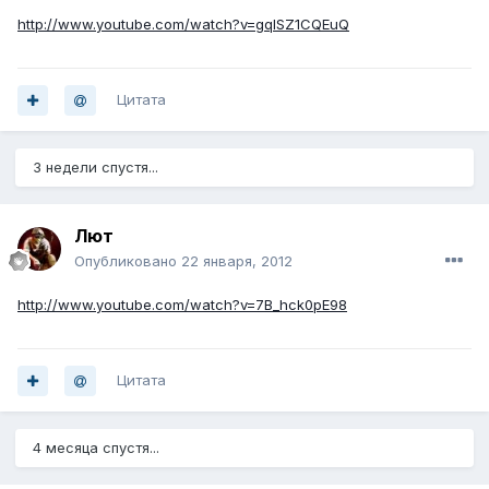
http://www.youtube.com/watch?v=gqlSZ1CQEuQ
Цитата
3 недели спустя...
Лют
Опубликовано
22 января, 2012
http://www.youtube.com/watch?v=7B_hck0pE98
Цитата
4 месяца спустя...