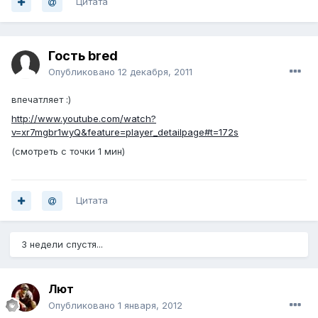
Цитата
Гость bred
Опубликовано
12 декабря, 2011
впечатляет :)
http://www.youtube.com/watch?
v=xr7mgbr1wyQ&feature=player_detailpage#t=172s
(смотреть с точки 1 мин)
Цитата
3 недели спустя...
Лют
Опубликовано
1 января, 2012