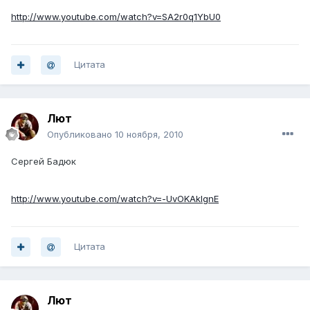
http://www.youtube.com/watch?v=SA2r0q1YbU0
Цитата
Лют
Опубликовано
10 ноября, 2010
Сергей Бадюк
http://www.youtube.com/watch?v=-UvOKAklgnE
Цитата
Лют