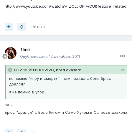
http://www.youtube.com/watch?v=ZOLt_GF_wCU&feature=related
Цитата
Лют
Опубликовано
12 декабря, 2011
В 12.12.2011 в 22:20, bred сказал:
не помню "игру в смерть" - там правда с боло брюс
дрался?
я не помню в упор..
нет...
Брюс "дрался" с Боло Янгом и Само Хуном в Острове дракона