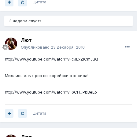
Цитата
3 недели спустя...
Лют
Опубликовано
23 декабря, 2010
http://www.youtube.com/watch?v=cJLxZICmJuQ
Миллион алых роз по-корейски это сила!
http://www.youtube.com/watch?v=6CH_lPbBeEo
Цитата