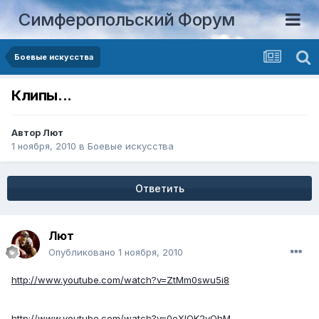
Симферопольский Форум
Боевые искусства
Клипы...
Автор
Лют
1 ноября, 2010
в
Боевые искусства
Ответить
Лют
Опубликовано
1 ноября, 2010
http://www.youtube.com/watch?v=ZtMm0swu5i8
http://www.youtube.com/watch?v=0eXIOK2vOhM