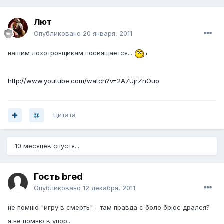
Лют
Опубликовано
20 января, 2011
нашим лохотронщикам посвящается...
http://www.youtube.com/watch?v=2A7UjrZnOuo
Цитата
10 месяцев спустя...
Гость bred
Опубликовано
12 декабря, 2011
не помню "игру в смерть" - там правда с боло брюс дрался?
я не помню в упор..