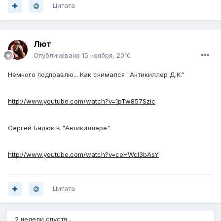
Цитата
Лют
Опубликовано
15 ноября, 2010
Немного подправлю... Как снимался "Антикиллер Д.К."
http://www.youtube.com/watch?v=1pTw857Szic
Сергей Бадюк в "Антикиллере"
http://www.youtube.com/watch?v=ceHWcI3bAsY
Цитата
2 недели спустя...