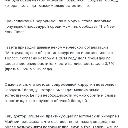
которая выглядит максимально естественно.
Трансплантация бороды вошла в моду и стала довольно
популярной процедурой среди мужчин, сообщает The New
York Times.
Газета приводит данные некоммерческой организации
"Международное общество хирургии по восстановлению
волос", согласно которым в 2014 году доля процедур по
восстановлению растительности на лице составила 3,7%
(против 1,5% в 2012 году).
Отмечается, что методы современной хирургии позволяют
"создать" бороду, которая выглядит максимально
естественно. Ее при необходимости можно сбрить и снова
отрастить, как в случае с обычной бородой.
Так, доктор Эпштейн, практикующий пластический хирург из
Майями, рассказал, что еще десять лет назад он делал не
более четырех-пяти подобных процедур в год. Теперь же, по