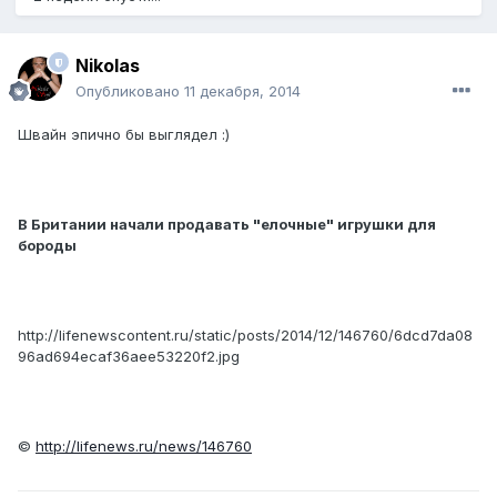
Nikolas
Опубликовано
11 декабря, 2014
Швайн эпично бы выглядел :)
В Британии начали продавать "елочные" игрушки для
бороды
http://lifenewscontent.ru/static/posts/2014/12/146760/6dcd7da08
96ad694ecaf36aee53220f2.jpg
©
http://lifenews.ru/news/146760