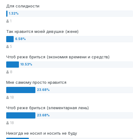
Для солидности
1
Так нравится моей девушке (жене)
5
Чтоб реже бриться (экономия времени и средств)
8
Мне самому просто нравится
18
Чтоб реже бриться (элементарная лень)
18
Никогда не носил и носить не буду