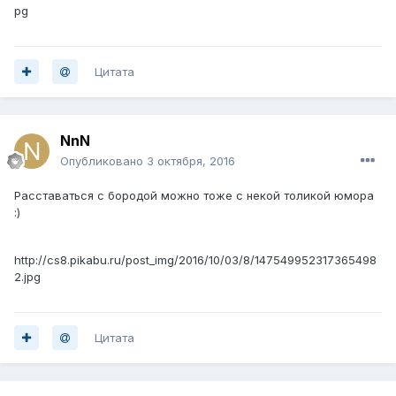
pg
Цитата
NnN
Опубликовано
3 октября, 2016
Расставаться с бородой можно тоже с некой толикой юмора
:)
http://cs8.pikabu.ru/post_img/2016/10/03/8/147549952317365498
2.jpg
Цитата