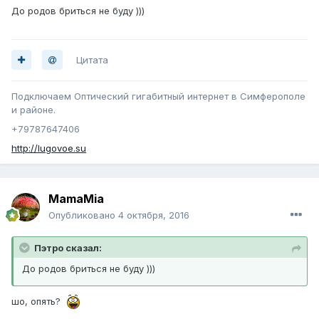
До родов бриться не буду )))
Цитата
Подключаем Оптический гигабитный интернет в Симферополе
и районе.
+79787647406
http://lugovoe.su
MamaMia
Опубликовано
4 октября, 2016
Пэтро сказал:
До родов бриться не буду )))
шо, опять?