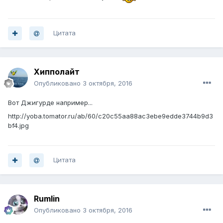
Цитата
Хипполайт
Опубликовано
3 октября, 2016
Вот Джигурде например...
http://yoba.tomator.ru/ab/60/c20c55aa88ac3ebe9edde3744b9d3
bf4.jpg
Цитата
Rumlin
Опубликовано
3 октября, 2016