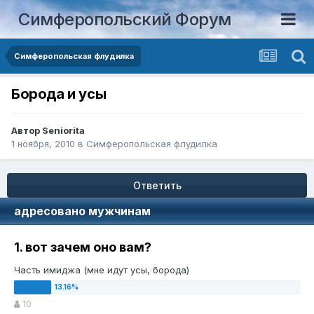
Симферопольский Форум
Симферопольская флудилка
Борода и усы
Автор
Seniorita
1 ноября, 2010
в
Симферопольская флудилка
Ответить
адресовано мужчинам
1. вот зачем оно вам?
Часть имиджа (мне идут усы, борода)
10