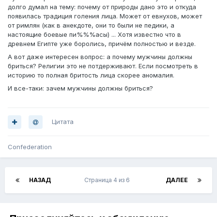
долго думал на тему: почему от природы дано это и откуда
появилась традиция голения лица. Может от евнухов, может
от римлян (как в анекдоте, они то были не педики, а
настоящие боевые пи%%%асы) ... Хотя известно что в
древнем Египте уже боролись, причём полностью и везде.
А вот даже интересен вопрос: а почему мужчины должны
бриться? Религии это не потдерживают. Если посмотреть в
историю то полная бритость лица скорее аномалия.
И все-таки: зачем мужчины должны бриться?
Цитата
Confederation
НАЗАД
Страница 4 из 6
ДАЛЕЕ