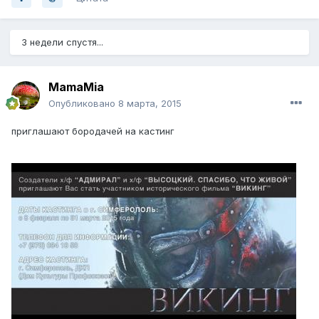
3 недели спустя...
MamaMia
Опубликовано
8 марта, 2015
приглашают бородачей на кастинг