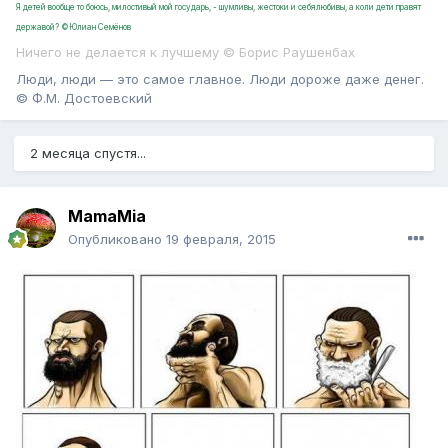
Я детей вообще то боюсь, милостивый мой государь, - шумливы, жестоки и себялюбивы, а коли дети правят
державой? ©Юлиан Семёнов
Ничего не делается к лучшему © Борис Раушенбах
Люди, люди — это самое главное. Люди дороже даже денег.
© Ф.М. Достоевский
2 месяца спустя...
MamaMia
Опубликовано
19 февраля, 2015