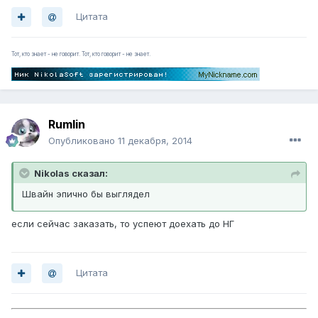
Цитата
Тот, кто знает - не говорит. Тот, кто говорит - не знает.
Rumlin
Опубликовано
11 декабря, 2014
Nikolas сказал:
Швайн эпично бы выглядел
если сейчас заказать, то успеют доехать до НГ
Цитата