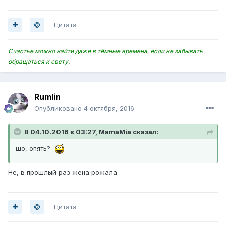
Цитата
Счастье можно найти даже в тёмные времена, если не забывать
обращаться к свету.
Rumlin
Опубликовано
4 октября, 2016
В 04.10.2016 в 03:27, MamaMia сказал:
шо, опять?
Не, в прошлый раз жена рожала
Цитата