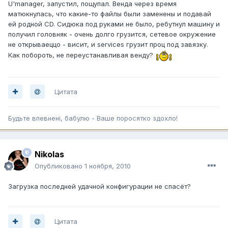
U'manager, запустил, пощупал. Венда через время
матюкнулась, что какие-то файлы были заменены и подавай
ей родной CD. Сидюка под руками не было, ребутнул машину и
получил головняк - очень долго грузится, сетевое окружение
не открываеццо - висит, и services грузит проц под завязку.
Как побороть, не переустанавливая венду?
Цитата
Будьте впевненi, бабулю - Ваше поросятко здохло!
Nikolas
Опубликовано
1 ноября, 2010
Загрузка последней удачной конфигурации не спасёт?
Цитата