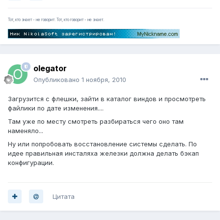
Тот, кто знает - не говорит. Тот, кто говорит - не знает.
olegator
Опубликовано
1 ноября, 2010
Загрузится с флешки, зайти в каталог виндов и просмотреть
файлики по дате изменения....
Там уже по месту смотреть разбираться чего оно там
наменяло...
Ну или попробовать восстановление системы сделать. По
идее правильная инсталяха железки должна делать бэкап
конфигурации.
Цитата