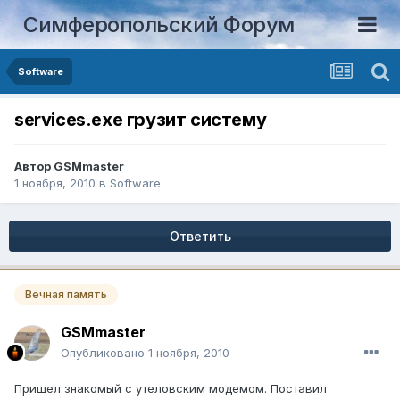
Симферопольский Форум
Software
services.exe грузит систему
Автор
GSMmaster
1 ноября, 2010
в
Software
Ответить
Вечная память
GSMmaster
Опубликовано
1 ноября, 2010
Пришел знакомый с утеловским модемом. Поставил