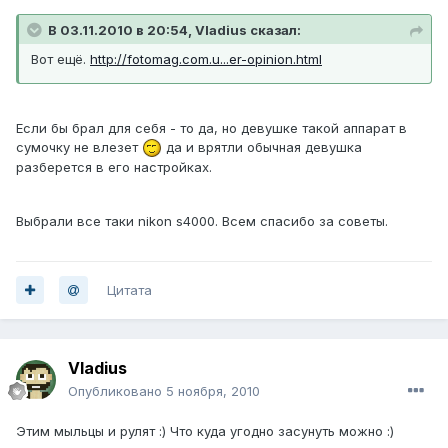
В 03.11.2010 в 20:54, Vladius сказал:
Вот ещё.
http://fotomag.com.u...er-opinion.html
Если бы брал для себя - то да, но девушке такой аппарат в
сумочку не влезет
да и врятли обычная девушка
разберется в его настройках.
Выбрали все таки nikon s4000. Всем спасибо за советы.
Цитата
Vladius
Опубликовано
5 ноября, 2010
Этим мыльцы и рулят :) Что куда угодно засунуть можно :)