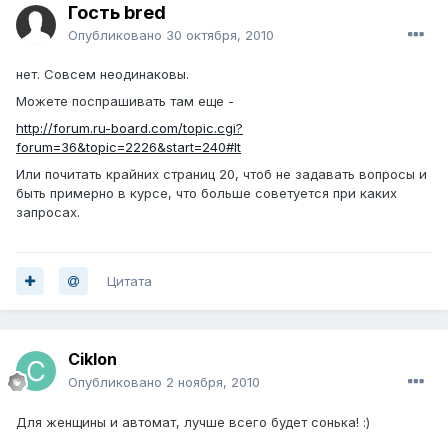
Гость bred
Опубликовано
30 октября, 2010
нет. Совсем неодинаковы.
Можете поспрашивать там еще -
http://forum.ru-board.com/topic.cgi?
forum=36&topic=2226&start=240#lt
Или почитать крайних страниц 20, чтоб не задавать вопросы и
быть примерно в курсе, что больше советуется при каких
запросах.
Цитата
Ciklon
Опубликовано
2 ноября, 2010
Для женщины и автомат, лучше всего будет сонька! :)