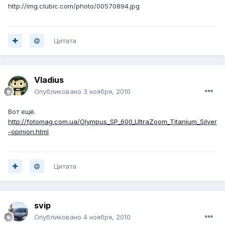
http://img.clubic.com/photo/00570894.jpg
Цитата
Vladius
Опубликовано
3 ноября, 2010
Вот ещё.
http://fotomag.com.ua/Olympus_SP_600_UltraZoom_Titanium_Silver
-opinion.html
Цитата
svip
Опубликовано
4 ноября, 2010