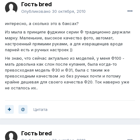
Гость bred
Опубликовано
30 октября, 2010
интересно, а сколько это в баксах?
Из мыла в принципе фуджики серии Ф традиционно держали
марку. Маленькие, высокое качество фото, автомат,
настроенный прямыми руками, а для извращенцев вроде
парней есть и ручных настроек ))
Не знаю, что сейчас актуально из моделей, у меня Ф100 -
мать довольна как слон после купания, была когда-то
превосходная модель Ф30 и Ф31, была с таким же
превосходным качеством .но без ручных почти и потому
крайне дешевая для своего качества Ф20. Ток наверно уже
не осталось их..
Цитата
Гость bred