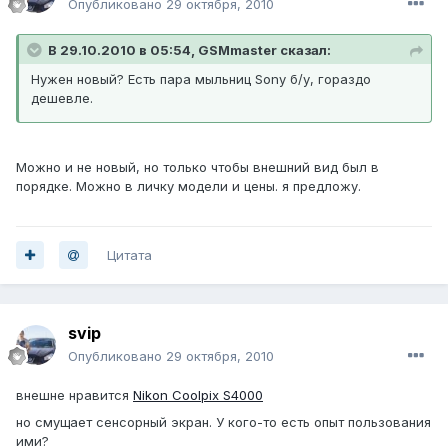
Опубликовано
29 октября, 2010
В 29.10.2010 в 05:54, GSMmaster сказал:
Нужен новый? Есть пара мыльниц Sony б/у, гораздо
дешевле.
Можно и не новый, но только чтобы внешний вид был в
порядке. Можно в личку модели и цены. я предложу.
Цитата
svip
Опубликовано
29 октября, 2010
внешне нравится
Nikon Coolpix S4000
но смущает сенсорный экран. У кого-то есть опыт пользования
ими?