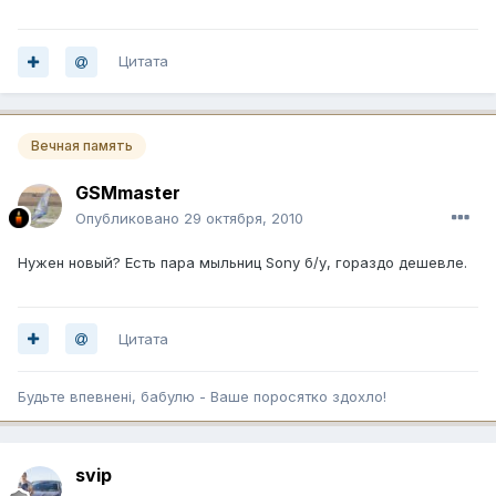
Цитата
Вечная память
GSMmaster
Опубликовано
29 октября, 2010
Нужен новый? Есть пара мыльниц Sony б/у, гораздо дешевле.
Цитата
Будьте впевненi, бабулю - Ваше поросятко здохло!
svip