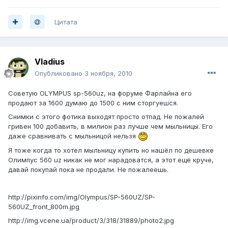
Цитата
Vladius
Опубликовано
3 ноября, 2010
Советую OLYMPUS sp-560uz, на форуме Фарлайна его
продают за 1600 думаю до 1500 с ним сторгуешся.
Снимки с этого фотика выходят просто отпад. Не пожалей
гривен 100 добавить, в милион раз лучше чем мыльницы. Его
даже сравнивать с мыльницой нельзя
Я тоже когда то хотел мыльницу купить но нашёл по дешевке
Олимпус 560 uz никак не мог нарадоватся, а этот ещё круче,
давай покупай пока не продали. Не пожалеешь.
http://pixinfo.com/img/Olympus/SP-560UZ/SP-
560UZ_front_800m.jpg
http://img.vcene.ua/product/3/318/31889/photo2.jpg