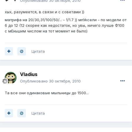
Опубликовано
30 октября, 2010
хых, разумеется, в связи и с советами ))
матрифа на 20/30,31/100/50/... - 1/1.7 )) мпУксели - по модели от
6 до 12 (12 скорее как недостаток, но увы, ничего лучше Ф100
с мЕньшим числом на тот момент не было)
Цитата
Vladius
Опубликовано
30 октября, 2010
Та все они одинаковые мыльницы до 1500...
Цитата