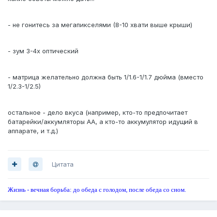
- не гонитесь за мегапикселями (8-10 хвати выше крыши)
- зум 3-4х оптический
- матрица желательно должна быть 1/1.6-1/1.7 дюйма (вместо
1/2.3-1/2.5)
остальное - дело вкуса (например, кто-то предпочитает
батарейки/аккумляторы AA, а кто-то аккумулятор идущий в
аппарате, и т.д.)
Цитата
Жизнь - вечная борьба: до обеда с голодом, после обеда со сном.