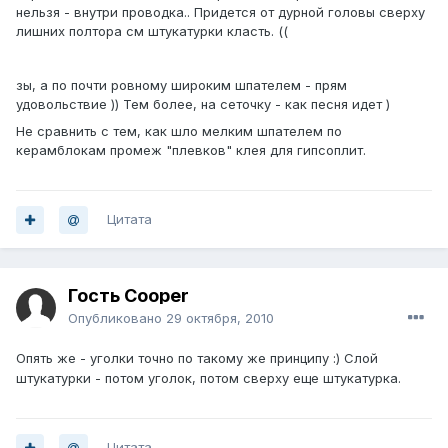
нельзя - внутри проводка.. Придется от дурной головы сверху
лишних полтора см штукатурки класть. ((
зы, а по почти ровному широким шпателем - прям
удовольствие )) Тем более, на сеточку - как песня идет )
Не сравнить с тем, как шло мелким шпателем по
керамблокам промеж "плевков" клея для гипсоплит.
Цитата
Гость Cooper
Опубликовано
29 октября, 2010
Опять же - уголки точно по такому же принципу :) Слой
штукатурки - потом уголок, потом сверху еще штукатурка.
Цитата