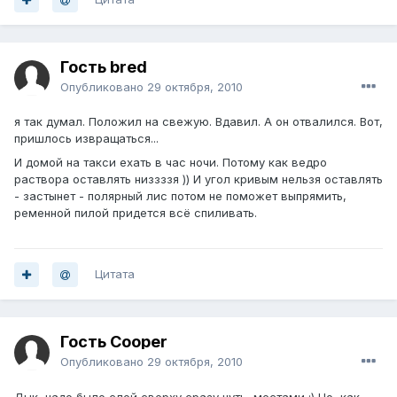
Гость bred
Опубликовано
29 октября, 2010
я так думал. Положил на свежую. Вдавил. А он отвалился. Вот,
пришлось извращаться...
И домой на такси ехать в час ночи. Потому как ведро
раствора оставлять низзззя )) И угол кривым нельзя оставлять
- застынет - полярный лис потом не поможет выпрямить,
ременной пилой придется всё спиливать.
Цитата
Гость Cooper
Опубликовано
29 октября, 2010