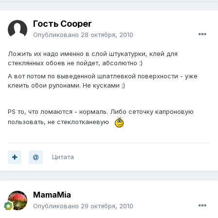
Гость Cooper
Опубликовано
28 октября, 2010
Ложить их надо именно в слой штукатурки, клей для
стеклянных обоев не пойдет, абсолютно :)
А вот потом по выведенной шпатлевкой поверхности - уже
клеить обои рулонами. Не кусками ;)
PS то, что ломаются - нормаль. Либо сеточку капроновую
пользовать, не стеклотканевую
Цитата
MamaMia
Опубликовано
29 октября, 2010