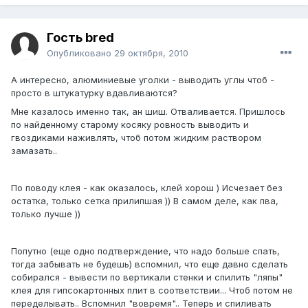
Гость bred
Опубликовано
29 октября, 2010
А интересно, алюминиевые уголки - выводить углы чтоб -
просто в штукатурку вдавливаются?
Мне казалось именно так, ан шиш. Отваливается. Пришлось
по найденному старому косяку ровность выводить и
гвоздиками наживлять, чтоб потом жидким раствором
замазать..
По поводу клея - как оказалось, клей хорош ) Исчезает без
остатка, только сетка прилипшая )) В самом деле, как пва,
только лучше ))
Попутно (еще одно подтверждение, что надо больше спать,
тогда забывать не будешь) вспомнил, что еще давно сделать
собирался - вывести по вертикали стенки и спилить "ляпы"
клея для гипсокартонных плит в соответствии... Чтоб потом не
переделывать.. Вспомнил "вовремя".. Теперь и спиливать