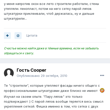
у меня напротив окон все лето строители работали, стены
утепляли. пенопласт, потом на него сетку парой ляпов
штукатурки приклеивали, чтоб держалась, ну и дальше
штукатурили...
Цитата
Счастье можно найти даже в тёмные времена, если не забывать
обращаться к свету.
Гость Cooper
Опубликовано
29 октября, 2010
Те "строители", которые утепляют фасады ничего общего с
профессиональными штукатурами даже близко не имеют
Изучал на своем опыте. "Пару ляпов" это только
подтверждают :) С парой ляпов вообще теряется весь смысл
укрепления сеткой. Фишка именно в том, что сетка с двух