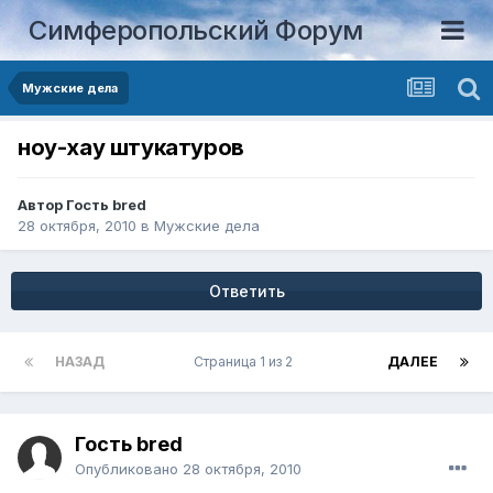
Симферопольский Форум
Мужские дела
ноу-хау штукатуров
Автор Гость bred
28 октября, 2010
в
Мужские дела
Ответить
НАЗАД
Страница 1 из 2
ДАЛЕЕ
Гость bred
Опубликовано
28 октября, 2010