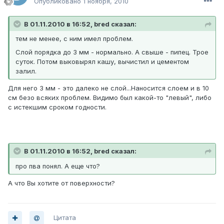
Опубликовано
1 ноября, 2010
В 01.11.2010 в 16:52, bred сказал:
тем не менее, с ним имел проблем.
Слой порядка до 3 мм - нормально. А свыше - пипец. Трое
суток. Потом выковырял кашу, вычистил и цементом
залил.
Для него 3 мм - это далеко не слой...Наносится слоем и в 10
см безо всяких проблем. Видимо был какой-то "левый", либо
с истекшим сроком годности.
В 01.11.2010 в 16:52, bred сказал:
про пва понял. А еще что?
А что Вы хотите от поверхности?
Цитата