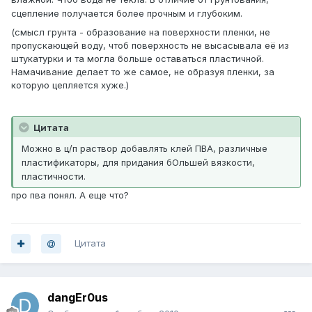
сцепление получается более прочным и глубоким.
(смысл грунта - образование на поверхности пленки, не
пропускающей воду, чтоб поверхность не высасывала её из
штукатурки и та могла больше оставаться пластичной.
Намачивание делает то же самое, не образуя пленки, за
которую цепляется хуже.)
Цитата
Можно в ц/п раствор добавлять клей ПВА, различные
пластификаторы, для придания бОльшей вязкости,
пластичности.
про пва понял. А еще что?
Цитата
dangEr0us