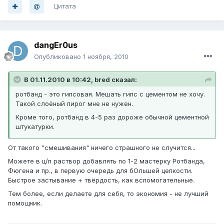
Цитата
dangEr0us
Опубликовано
1 ноября, 2010
В 01.11.2010 в 10:42, bred сказал:
ротбанд - это гипсовая. Мешать гипс с цементом не хочу.
Такой слоёный пирог мне не нужен.
Кроме того, ротбанд в 4-5 раз дороже обычной цементной
штукатурки.
От такого "смешивания" ничего страшного не случится...
Можете в ц/п раствор добавлять по 1-2 мастерку Ротбанда,
Фюгена и пр., в первую очередь для бОльшей цепкости.
Быстрое застывание + твёрдость, как вспомогательные.
Тем более, если делаете для себя, то экономия - не лучший
помощник.