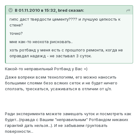
В 01.11.2010 в 15:32, bred сказал:
гипс даст твердости цементу???? и лучшую цепкость к
стене?
точно?
мне как-то неохота рисковать..
хоть ротбанд у меня есть с прошлого ремонта, когда не
оправдал надежд - не застывал 3 суток.
Какой-то неправильный Ротбанд у Вас =)
Даже вопреки всем технологиям, его можно наносить
большими слоями безо всяких сеток и не будет ничего
сползать, трескаться, усаживаться в отличии от ц/п.
Ради эксперимента можете замешать чуток и посмотреть как
будет...(правда с Вашим "неправильным" Ротбандом никаких
гарантий дать нельзя...). И не забываем грунтовать
поверхности...