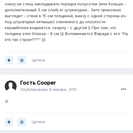
снизу на стену накладывать порядка полусотни (или больше -
дополнительный 3 см слой) кг штукатурки... Зато прикольно
выглядит - стена в 15 см толщиной, внизу с одной стороны из-
под штукатурки пятнышко спиленного до плоскости
керамблока виднеется, сверху - с другой )) При том, что
толщина этих блоков - 8 см ))) Вспоминается Фарада с его "Ну
кто так строит???" )))
Цитата
Гость Cooper
Опубликовано
8 января, 2011
:D
Цитата