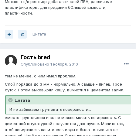
Можно в ц/п раствор добавлять клей ПВА, различные
пластификаторы, для придания бОльшей вязкости,
пластичности.
Цитата
Гость bred
Опубликовано
1 ноября, 2010
тем не менее, с ним имел проблем.
Слой порядка до 3 мм - нормально. А свыше - пипец. Трое
суток. Потом выковырял кашу, вычистил и цементом залил.
Цитата
И не забываем грунтовать поверхности...
вместо грунтования вполне можно мочить поверхность. С
цементной штукатуркой получается даж лучше. Мочить так,
чтоб поверхность напиталась воды и была только что не
влажной. Чтоб вода не текла. В отличие от грунтования,