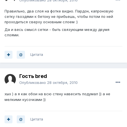
Опубликовано
28 октября, 2010
Правильно, два слоя на фотке видно. Пардон, капроновую
сетку гвоздями к бетону не прибьешь, чтобы потом по ней
проходиться сверху основным слоем :)
Да и весь смысл сетки - быть связующим между двумя
слоями.
Цитата
Гость bred
Опубликовано
28 октября, 2010
хых ) а я как обои на всю стену навесить подумал )) а не
мелкими кусочками ))
Цитата