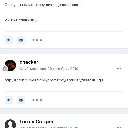
Сетку на голую стену никогда не крепят.
PS я не главный ;)
Цитата
chacker
Опубликовано
28 октября, 2010
http://tdrsk.ru/solutions/promstroy/shtukat_fasad/K5.gif
Цитата
Гость Cooper