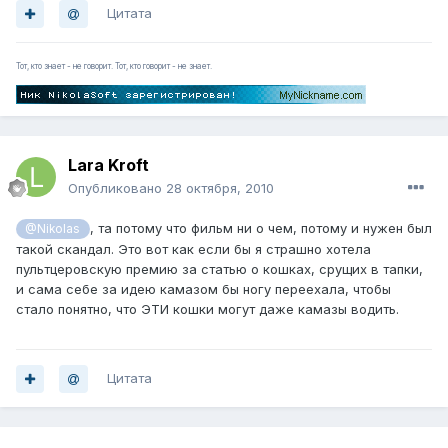
Цитата
Тот, кто знает - не говорит. Тот, кто говорит - не знает.
Lara Kroft
Опубликовано
28 октября, 2010
, та потому что фильм ни о чем, потому и нужен был
@Nikolas
такой скандал. Это вот как если бы я страшно хотела
пультцеровскую премию за статью о кошках, срущих в тапки,
и сама себе за идею камазом бы ногу переехала, чтобы
стало понятно, что ЭТИ кошки могут даже камазы водить.
Цитата