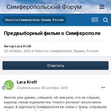
Симферопольский Форум
Новости Симферополя, Крыма, России
Предвыборный фильм о Симферополе
Автор
Lara Kroft
28 октября, 2010
в
Новости Симферополя, Крыма, России
Ответить
Lara Kroft
Опубликовано
28 октября, 2010
Многие уже думаю, слышали, об чем речь, кто не слышал,
вкратце. Некая журналистка "Нового региона" везла некое
видео. В аэропорту Симферополя ее сняли с трапа, отправили