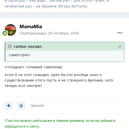
второй раз - как фарс, третий раз - для особо тупых, и
четвертый раз - на Украине (Игорь Виттель).
MamaMia
Опубликовано
29 октября, 2010
ratibor сказал:
самострел
стопудово. голимый самопиар.
если б не этот скандал, хрен бы кто вообще знал о
существовании этого пусть и не страшного фильма, зато
теперь все смотрят.
Цитата
Счастье можно найти даже в тёмные времена, если не забывать
обращаться к свету.