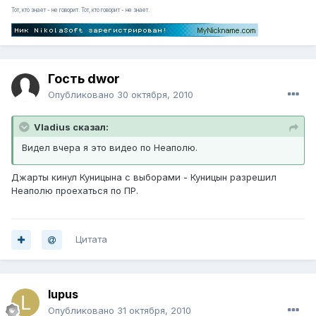
Тот, кто знает - не говорит. Тот, кто говорит - не знает.
Гость dwor
Опубликовано
30 октября, 2010
Vladius сказал:
Видел вчера я это видео по Неаполю.
Джарты кинул Куницына с выборами - Куницын разрешил
Неаполю проехаться по ПР.
Цитата
lupus
Опубликовано
31 октября, 2010