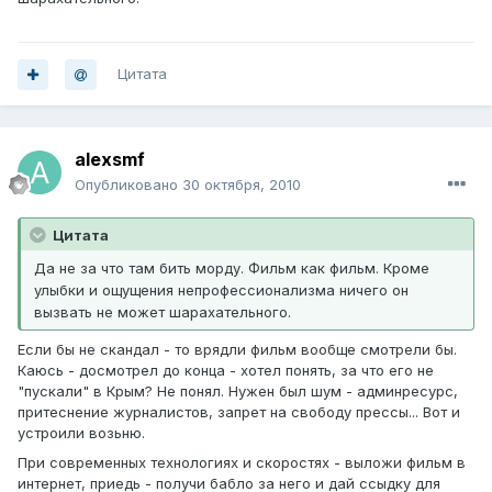
Цитата
alexsmf
Опубликовано
30 октября, 2010
Цитата
Да не за что там бить морду. Фильм как фильм. Кроме
улыбки и ощущения непрофессионализма ничего он
вызвать не может шарахательного.
Если бы не скандал - то врядли фильм вообще смотрели бы.
Каюсь - досмотрел до конца - хотел понять, за что его не
"пускали" в Крым? Не понял. Нужен был шум - админресурс,
притеснение журналистов, запрет на свободу прессы... Вот и
устроили возьню.
При современных технологиях и скоростях - выложи фильм в
интернет, приедь - получи бабло за него и дай ссыдку для