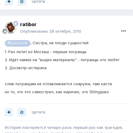
Цитата
ratibor
Опубликовано
28 октября, 2010
, Сестра, не плоди сущностей
@Lara Kroft
1. Раз летит из Москвы - первые погранцы
2. Идёт намёк на "видео материалы" - погранцы это любят
3. Досмотр-истерика
слив погранцам не отлавливается снаружи, там каста
но то, что это самострел, как киричек, это 100пудово
Цитата
История повторяется четыре раза: первый раз как трагедия,