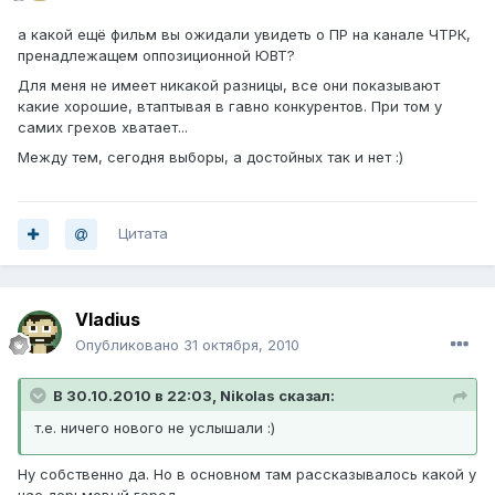
а какой ещё фильм вы ожидали увидеть о ПР на канале ЧТРК,
пренадлежащем оппозиционной ЮВТ?
Для меня не имеет никакой разницы, все они показывают
какие хорошие, втаптывая в гавно конкурентов. При том у
самих грехов хватает...
Между тем, сегодня выборы, а достойных так и нет :)
Цитата
Vladius
Опубликовано
31 октября, 2010
В 30.10.2010 в 22:03, Nikolas сказал:
т.е. ничего нового не услышали :)
Ну собственно да. Но в основном там рассказывалось какой у