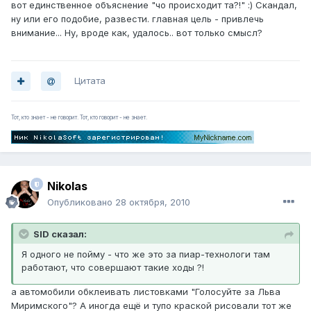
вот единственное объяснение "чо происходит та?!" :) Скандал,
ну или его подобие, развести. главная цель - привлечь
внимание... Ну, вроде как, удалось.. вот только смысл?
Цитата
Тот, кто знает - не говорит. Тот, кто говорит - не знает.
Nikolas
Опубликовано
28 октября, 2010
SID сказал:
Я одного не пойму - что же это за пиар-технологи там
работают, что совершают такие ходы ?!
а автомобили обклеивать листовками "Голосуйте за Льва
Миримского"? А иногда ещё и тупо краской рисовали тот же