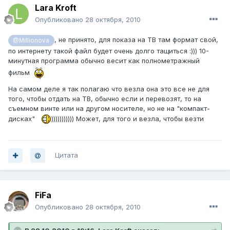
Lara Kroft
Опубликовано
28 октября, 2010
, не принято, для показа на ТВ там формат свой,
@Millionova
по интернету такой файл будет очень долго тащиться :))) 10-
минутная программа обычно весит как полнометражный
фильм
На самом деле я так полагаю что везла она это все не для
того, чтобы отдать на ТВ, обычно если и перевозят, то на
съемном винте или на другом носителе, но не на "компакт-
дисках"
))))))))))) Может, для того и везла, чтобы везти
Цитата
FiFa
Опубликовано
28 октября, 2010