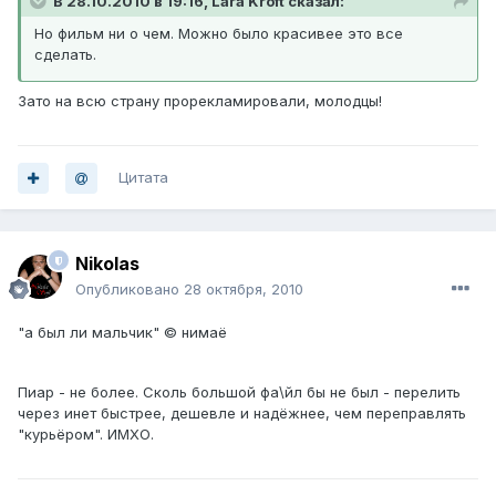
В 28.10.2010 в 19:16, Lara Kroft сказал:
Но фильм ни о чем. Можно было красивее это все
сделать.
Зато на всю страну прорекламировали, молодцы!
Цитата
Nikolas
Опубликовано
28 октября, 2010
"а был ли мальчик" © нимаё
Пиар - не более. Сколь большой фа\йл бы не был - перелить
через инет быстрее, дешевле и надёжнее, чем переправлять
"курьёром". ИМХО.