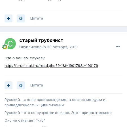
Цитата
старый трубочист
Опубликовано
30 октября, 2010
Это о вашем случае?
http://forum.naiti.ru/read.php?f=1&i=190179&t=190179
Цитата
Русский – это не происхождение, а состояние души и
принадлежность к цивилизации.
Русский - это не существительное. Это - прилагательное.
Оно не означает "кто"