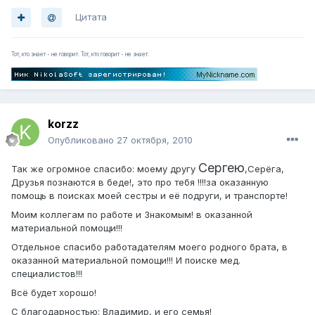
Цитата
Тот, кто знает - не говорит. Тот, кто говорит - не знает.
korzz
Опубликовано
27 октября, 2010
Сергею
Так же огромное спасибо: моему другу
,Серёга,
Друзья познаются в беде!, это про тебя !!!!за оказанную
помощь в поисках моей сестры и её подруги, и транспорте!
Моим коллегам по работе и Знакомым! в оказанной
материальной помощи!!!
Отдельное спасибо работадателям моего родного брата, в
оказанной материальной помощи!!! И поиске мед.
специалистов!!!
Всё будет хорошо!
С благодарностью: Владимир, и его семья!