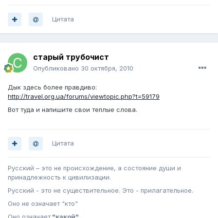
Цитата
старый трубочист
Опубликовано
30 октября, 2010
Дык здесь более правдиво:
http://travel.org.ua/forums/viewtopic.php?t=59179
Вот туда и напишите свои теплые слова.
Цитата
Русский – это не происхождение, а состояние души и
принадлежность к цивилизации.
Русский - это не существительное. Это - прилагательное.
Оно не означает "кто"
Оно означает
"какой"
.