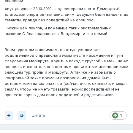
спасении
двух девушек 23.10.2010г. под северным плато Демерджи!
Благодаря оперативным действиям, девушки были найдены до
темноты, правда без поледствий не обошлось!
Низкий Вам поклон, и поменьше таких экстремальных
вызовов.С благодарностью: Владимир, и его семья!
Всем туристам и новичкам, советую уведомлять
родственников о предполагаемом месте нахождения и пути
следования маршрута! Ходить в поход с группой не меньше 4х
человек, и желательно с опытным проважатым или человеком
знающим тур. тропы и маршруты. А так же не забывать о
контрольной точке времени возвращения домой! Быть
осторожными на склонах гор (сейчас очень скользко, и сырая
земля), чтобы не иметь травматических последствий! И не
принести горя в дом своих родителей и родственников!
Цитата
1