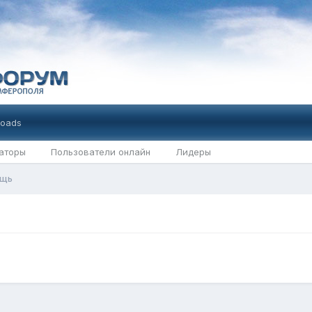
oads
аторы
Пользователи онлайн
Лидеры
ощь