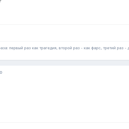
?
за: первый раз как трагедия, второй раз - как фарс, третий раз - 
10