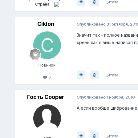
Цитата
Страна:
Ciklon
Опубликовано
31 октября, 201
Значит так - полное назван
хрень как я выше написал 
Новичок
Цитата
6
Гость Cooper
Опубликовано
1 ноября, 2010
А если вообще шифрование 
Цитата
Гости