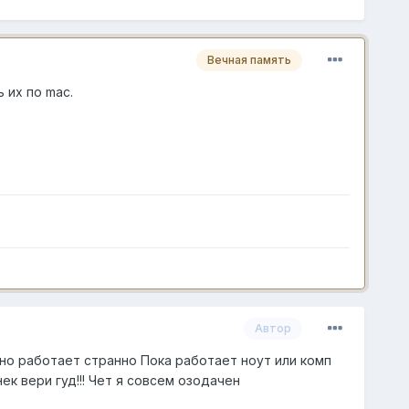
Вечная память
 их по mac.
Автор
вно работает странно Пока работает ноут или комп
ек вери гуд!!! Чет я совсем озодачен