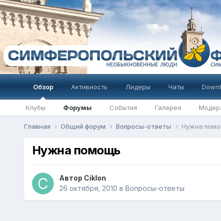
Обзор
Активность
Лидеры
Чаты
Downl
Клубы
Форумы
События
Галерея
Модер
Главная
Общий форум
Вопросы-ответы
Нужна пом
Нужна помощь
Автор
Ciklon
26 октября, 2010
в
Вопросы-ответы