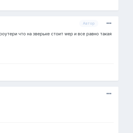
Автор
роутери что на зверьке стоит wep и все равно такая