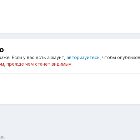
ю
зже. Если у вас есть аккаунт,
авторизуйтесь
, чтобы опубликов
м, прежде чем станет видимым.
ощь