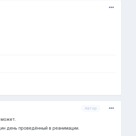
Автор
 может.
дин день проведённый в реанимации.