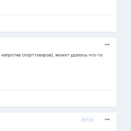
- напротив спорттоваров), может удалось что-то
Автор