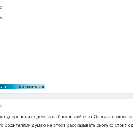
10
м.
10
ость,переводите деньги на банковский счёт Олега,кто сколько
его родителями,думаю не стоит рассказывать сколько стоит о