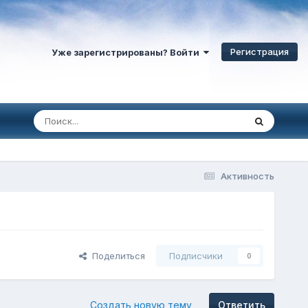
Регистрация
Уже зарегистрированы? Войти
Активность
Поделиться
Подписчики
0
Создать новую тему
Ответить