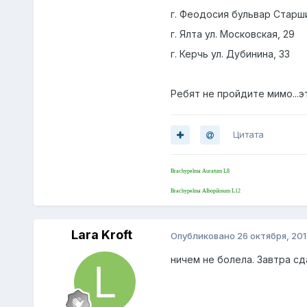
г. Феодосия бульвар Старш
г. Ялта ул. Московская, 29
г. Керчь ул. Дубинина, 33
Ребят не пройдите мимо...э
Цитата
Brachypelma Auratum L8
Brachypelma Albopilosum L12
Lara Kroft
Опубликовано
26 октября, 20
ничем не болела. Завтра с