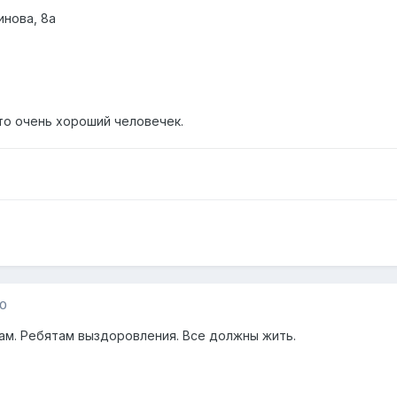
инова, 8а
то очень хороший человечек.
10
дам. Ребятам выздоровления. Все должны жить.