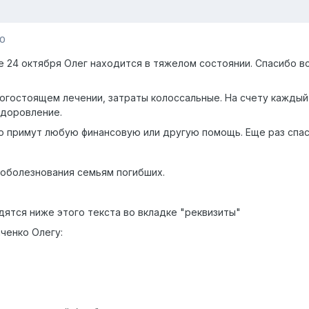
10
24 октября Олег находится в тяжелом состоянии. Спасибо все
огостоящем лечении, затраты колоссальные. На счету каждый
здоровление.
 примут любую финансовую или другую помощь. Еще раз спаси
оболезнования семьям погибших.
дятся ниже этого текста во вкладке "реквизиты"
ченко Олегу: