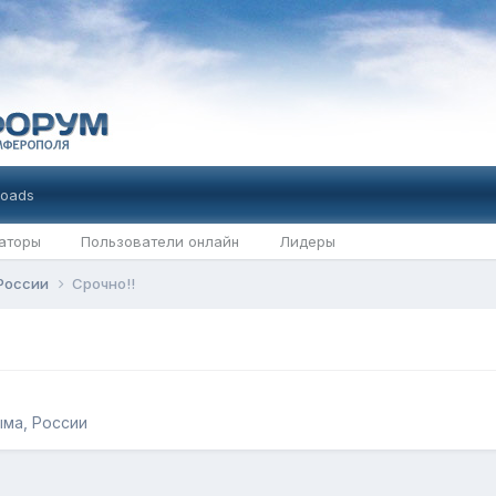
oads
аторы
Пользователи онлайн
Лидеры
 России
Срочно!!
ма, России