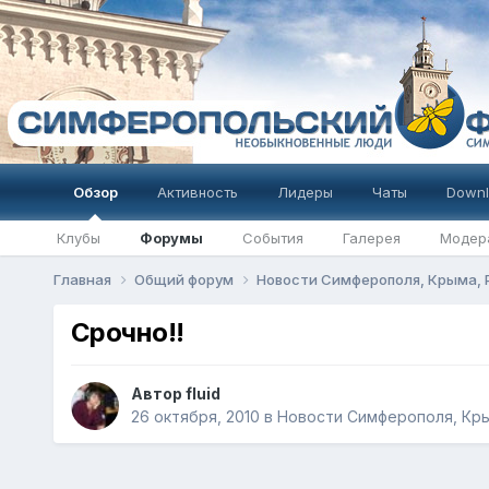
Обзор
Активность
Лидеры
Чаты
Downl
Клубы
Форумы
События
Галерея
Модер
Главная
Общий форум
Новости Симферополя, Крыма,
Срочно!!
Автор
fluid
26 октября, 2010
в
Новости Симферополя, Кры