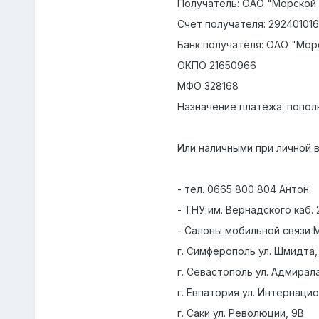
Получатель: ОАО "Морской
Счет получателя: 29240101
Банк получателя: ОАО "Мор
ОКПО 21650966
МФО 328168
Назначение платежа: пополн
Или наличными при личной 
- тел. 0665 800 804 Антон
- ТНУ им. Вернадского каб. 
- Cалоны мобильной связи Mo
г. Симферополь ул. Шмидта,
г. Севастополь ул. Адмирал
г. Евпатория ул. Интернацио
г. Саки ул. Революции, 9В