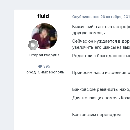
fluid
Опубликовано
26 октября, 20
Выживший в автокатастрофе 
другую помощь.
Сейчас он нуждается в дор
увеличить его шансы на вы
Старая гвардия
Родители с благодарностью
395
Город:
Cимферополь
Приносим наши искренние с
Банковские реквизиты нахо
Для желающих помочь Коза
Банковским переводом: