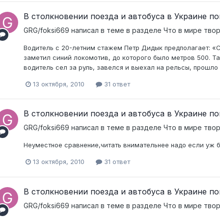
В столкновении поезда и автобуса в Украине по
GRG/foksi669
написал в теме в разделе
Что в мире тво
Водитель с 20-летним стажем Петр Дидык предполагает: «С
заметил синий локомотив, до которого было метров 500. Та
водитель сел за руль, завелся и выехал на рельсы, прошло 1
13 октября, 2010
31 ответ
В столкновении поезда и автобуса в Украине по
GRG/foksi669
написал в теме в разделе
Что в мире тво
Неуместное сравнение,читать внимательнее надо если уж
13 октября, 2010
31 ответ
В столкновении поезда и автобуса в Украине по
GRG/foksi669
написал в теме в разделе
Что в мире тво