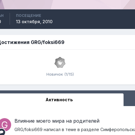
АН
ПОСЕЩЕНИЕ
0
13 октября, 2010
остижения GRG/foksi669
Новичок (1/15)
Активность
Влияние моего мира на родителей
GRG/foksi669
написал в теме в разделе
Симферопольска