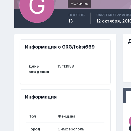
Новичок
ПОСТОВ
ЗАРЕГИСТРИРОВ
13
12 октября, 201
Д
Информация о GRG/foksi669
День
15.11.1988
рождения
Информация
Пол
Женщина
Город
Симферополь