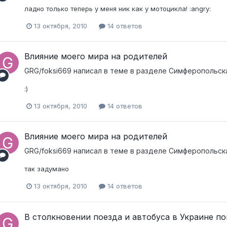
ладно только теперь у меня ник как у мотоцикла! :angry:
13 октября, 2010
14 ответов
Влияние моего мира на родителей
GRG/foksi669
написал в теме в разделе
Симферопольска
:)
13 октября, 2010
14 ответов
Влияние моего мира на родителей
GRG/foksi669
написал в теме в разделе
Симферопольска
так задумано
13 октября, 2010
14 ответов
В столкновении поезда и автобуса в Украине по