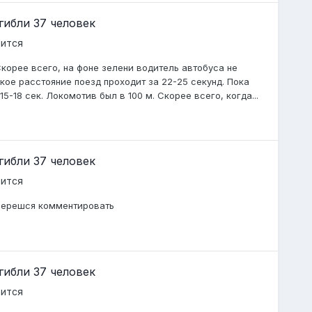
гибли 37 человек
рится
корее всего, на фоне зелени водитель автобуса не
кое расстояние поезд проходит за 22-25 секунд. Пока
5-18 сек. Локомотив был в 100 м. Скорее всего, когда...
гибли 37 человек
рится
 берешся комментировать
гибли 37 человек
рится