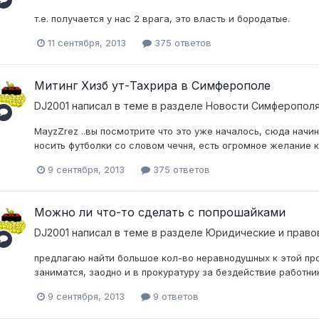
т.е. получается у нас 2 врага, это власть и бородатые.
11 сентября, 2013
375 ответов
Митинг Хизб ут-Тахрира в Симферополе
DJ2001
написал в теме в разделе
Новости Симферополя
MayzZrez ..вы посмотрите что это уже началось, сюда начи
носить футболки со словом чечня, есть огромное желание ку
9 сентября, 2013
375 ответов
Можно ли что-то сделать с попрошайками
DJ2001
написал в теме в разделе
Юридические и право
предлагаю найти большое кол-во неравнодушных к этой пр
заниматся, заодно и в прокуратуру за бездействие работни
9 сентября, 2013
9 ответов