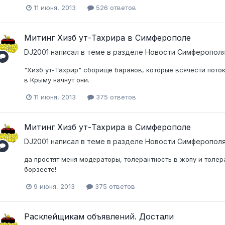
11 июня, 2013
526 ответов
Митинг Хизб ут-Тахрира в Симферополе
DJ2001
написал в теме в разделе
Новости Симферополя
"Хизб ут-Тахрир" сборище баранов, которые всячести пото
в Крыму начнут они.
11 июня, 2013
375 ответов
Митинг Хизб ут-Тахрира в Симферополе
DJ2001
написал в теме в разделе
Новости Симферополя
да простят меня модераторы, толерантность в жопу и толер
борзеете!
9 июня, 2013
375 ответов
Расклейщикам объявлений. Достали