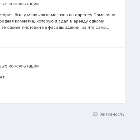
вые консультации
 история: был у меня както магазин по адрессу Самокиша
бодная комнатка, которую я сдал в аренду одному
 те самые листовки на фасады зданий, за что сами...
вые консультации
т...
Активность