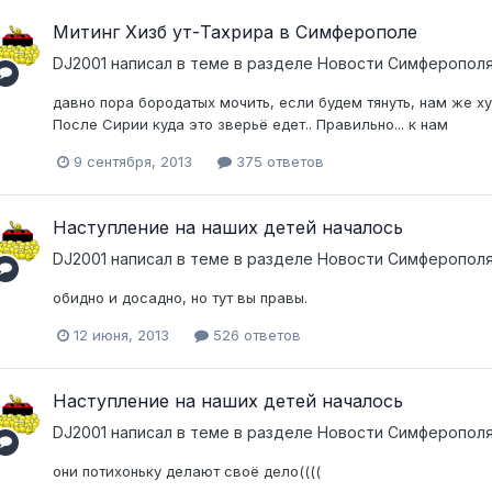
Митинг Хизб ут-Тахрира в Симферополе
DJ2001
написал в теме в разделе
Новости Симферополя
давно пора бородатых мочить, если будем тянуть, нам же ху
После Сирии куда это зверьё едет.. Правильно... к нам
9 сентября, 2013
375 ответов
Наступление на наших детей началось
DJ2001
написал в теме в разделе
Новости Симферополя
обидно и досадно, но тут вы правы.
12 июня, 2013
526 ответов
Наступление на наших детей началось
DJ2001
написал в теме в разделе
Новости Симферополя
они потихоньку делают своё дело((((