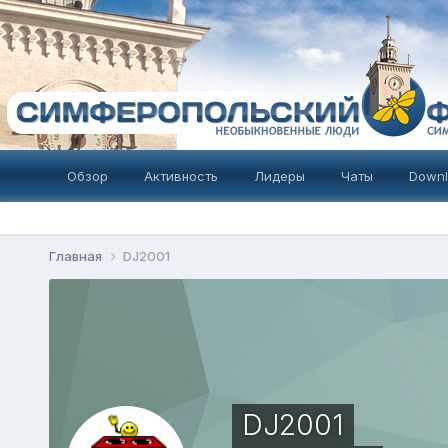
Обзор
Активность
Лидеры
Чаты
Downl
Главная
DJ2001
DJ2001