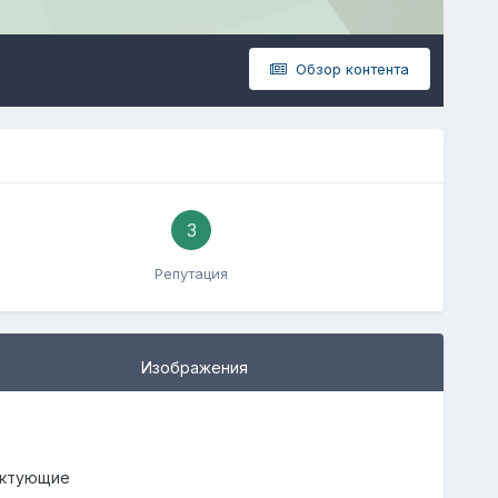
Обзор контента
3
Репутация
Изображения
ектующие