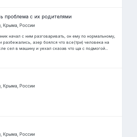
ь проблема с их родителями
, Крыма, России
нник начал с ним разговаривать, он ему по нормальному,
и разбежались, азер боялся что все(три) человека на
сле сел в машину и уехал сказав что ща с подмогой...
, Крыма, России
.
, Крыма, России