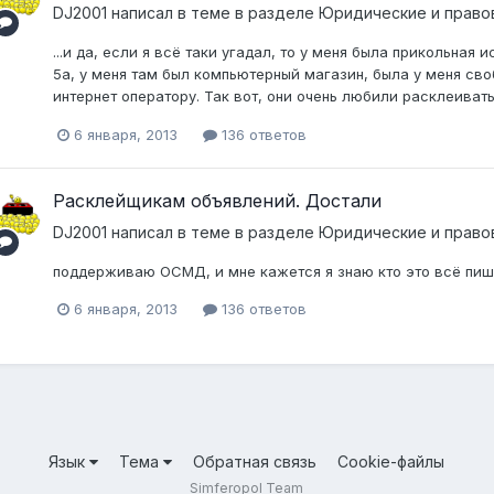
DJ2001
написал в теме в разделе
Юридические и право
...и да, если я всё таки угадал, то у меня была прикольная
5а, у меня там был компьютерный магазин, была у меня сво
интернет оператору. Так вот, они очень любили расклеивать
6 января, 2013
136 ответов
Расклейщикам объявлений. Достали
DJ2001
написал в теме в разделе
Юридические и право
поддерживаю ОСМД, и мне кажется я знаю кто это всё пише
6 января, 2013
136 ответов
Язык
Тема
Обратная связь
Cookie-файлы
Simferopol Team