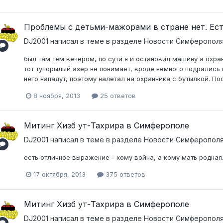
Проблемы с детьми-мажорами в стране нет. Ест
DJ2001
написал в теме в разделе
Новости Симферополя
был там тем вечером, по сути я и остановил машину а охра
тот тупорылый азер не понимает, вроде немного подрались 
него нападут, поэтому налетал на охранника с бутылкой. По
8 ноября, 2013
25 ответов
Митинг Хизб ут-Тахрира в Симферополе
DJ2001
написал в теме в разделе
Новости Симферополя
есть отличное выражение - кому война, а кому мать родная
17 октября, 2013
375 ответов
Митинг Хизб ут-Тахрира в Симферополе
DJ2001
написал в теме в разделе
Новости Симферополя