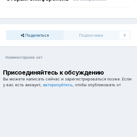
Поделиться
Подписчики
0
Комментариев нет
Присоединяйтесь к обсуждению
Вы можете написать сейчас и зарегистрироваться позже. Если
у вас есть аккаунт,
авторизуйтесь
, чтобы опубликовать от
имени своего аккаунта.
Примечание:
Ваш пост будет проверен модератором, прежде
чем станет видимым.
Добавить комментарий...