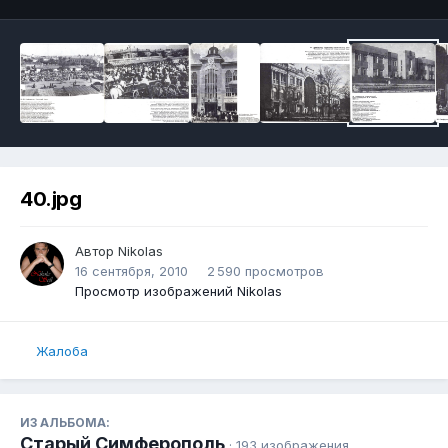
40.jpg
Автор
Nikolas
16 сентября, 2010
2 590 просмотров
Просмотр изображений Nikolas
Жалоба
ИЗ АЛЬБОМА:
Старый Симферополь
· 193 изображения