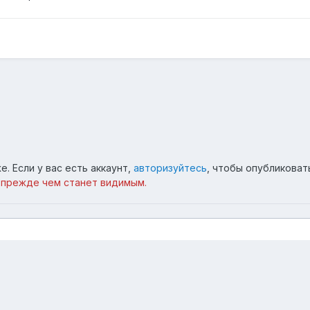
. Если у вас есть аккаунт,
авторизуйтесь
, чтобы опубликоват
 прежде чем станет видимым.
поль
9.jpg