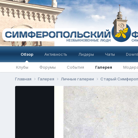
Обзор
Активность
Лидеры
Чаты
Downl
Клубы
Форумы
События
Галерея
Модер
Главная
Галерея
Личные галереи
Старый Симферо