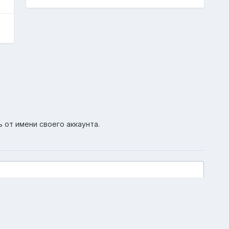
ь от имени своего аккаунта.
Активность