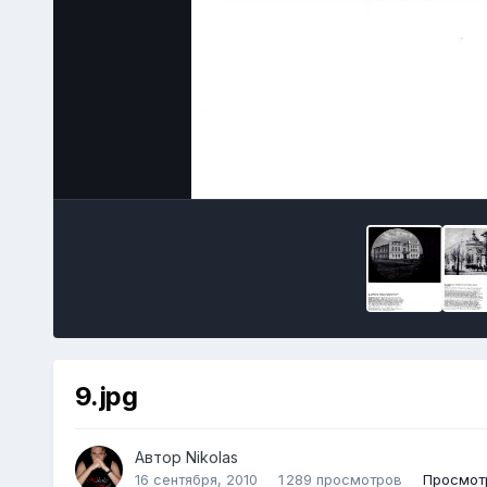
9.jpg
Автор
Nikolas
16 сентября, 2010
1 289 просмотров
Просмотр