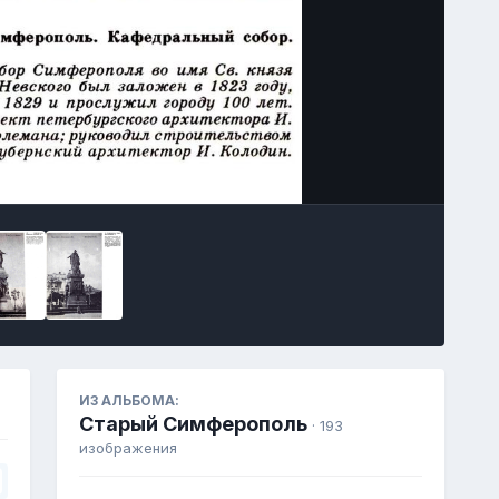
Инструменты
ИЗ АЛЬБОМА:
Старый Симферополь
· 193
изображения