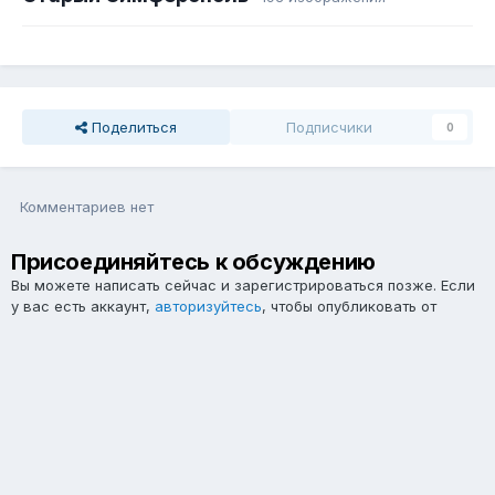
Поделиться
Подписчики
0
Комментариев нет
Присоединяйтесь к обсуждению
Вы можете написать сейчас и зарегистрироваться позже. Если
у вас есть аккаунт,
авторизуйтесь
, чтобы опубликовать от
имени своего аккаунта.
Примечание:
Ваш пост будет проверен модератором, прежде
чем станет видимым.
Добавить комментарий...