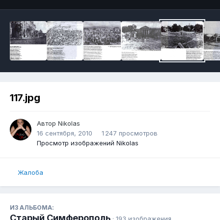
117.jpg
Автор
Nikolas
16 сентября, 2010
1 247 просмотров
Просмотр изображений Nikolas
Жалоба
ИЗ АЛЬБОМА:
Старый Симферополь
· 193 изображения