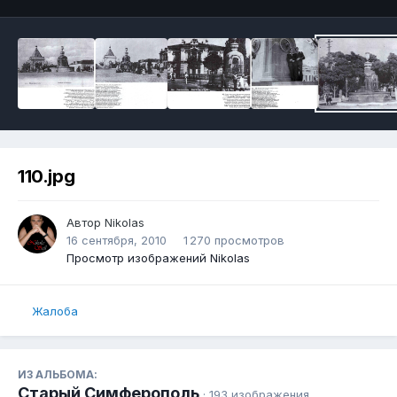
110.jpg
Автор
Nikolas
16 сентября, 2010
1 270 просмотров
Просмотр изображений Nikolas
Жалоба
ИЗ АЛЬБОМА:
Старый Симферополь
· 193 изображения