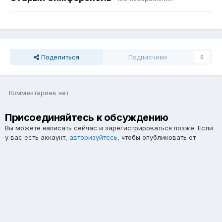
Поделиться
Подписчики
0
Комментариев нет
Присоединяйтесь к обсуждению
Вы можете написать сейчас и зарегистрироваться позже. Если
у вас есть аккаунт,
авторизуйтесь
, чтобы опубликовать от
имени своего аккаунта.
Примечание:
Ваш пост будет проверен модератором, прежде
чем станет видимым.
Добавить комментарий...