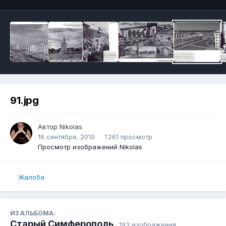
91.jpg
Автор
Nikolas
16 сентября, 2010
1 261 просмотр
Просмотр изображений Nikolas
Жалоба
ИЗ АЛЬБОМА:
Старый Симферополь
· 193 изображения