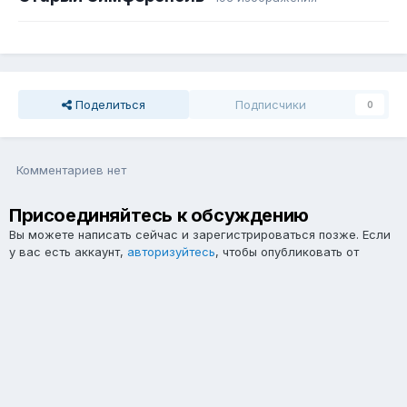
Поделиться
Подписчики
0
Комментариев нет
Присоединяйтесь к обсуждению
Вы можете написать сейчас и зарегистрироваться позже. Если
у вас есть аккаунт,
авторизуйтесь
, чтобы опубликовать от
имени своего аккаунта.
Примечание:
Ваш пост будет проверен модератором, прежде
чем станет видимым.
Добавить комментарий...