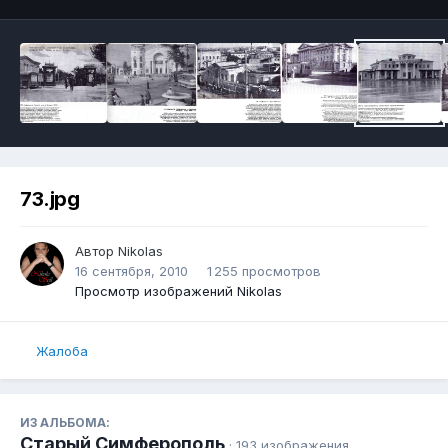
73.jpg
Автор
Nikolas
16 сентября, 2010
1 255 просмотров
Просмотр изображений Nikolas
Жалоба
ИЗ АЛЬБОМА:
Старый Симферополь
· 193 изображения