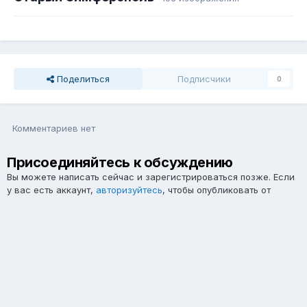
Поделиться
Подписчики
0
Комментариев нет
Присоединяйтесь к обсуждению
Вы можете написать сейчас и зарегистрироваться позже. Если
у вас есть аккаунт,
авторизуйтесь
, чтобы опубликовать от
имени своего аккаунта.
Примечание:
Ваш пост будет проверен модератором, прежде
чем станет видимым.
Добавить комментарий...