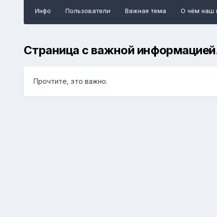
Инфо
Пользователи
Важная тема
О чём наш 
Страница с важной информацией
Прочтите, это важно.