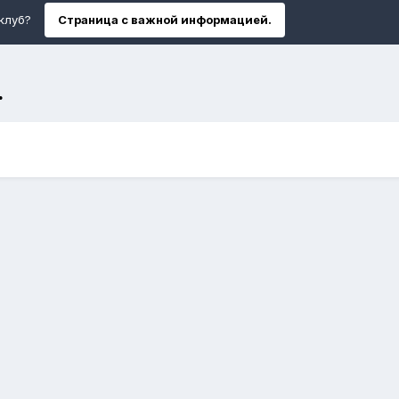
клуб?
Страница с важной информацией.
.