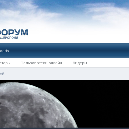
oads
аторы
Пользователи онлайн
Лидеры
ей.