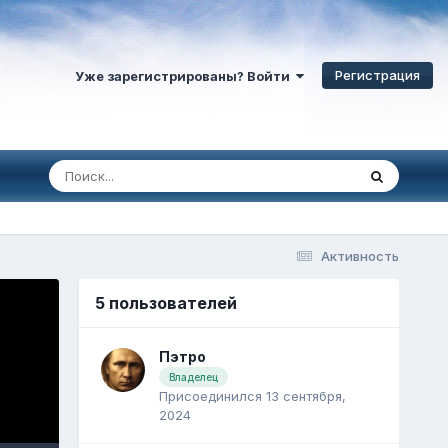
Регистрация
Уже зарегистрированы? Войти
Активность
5 пользователей
Пэтро
Владелец
Присоединился 13 сентября,
2024