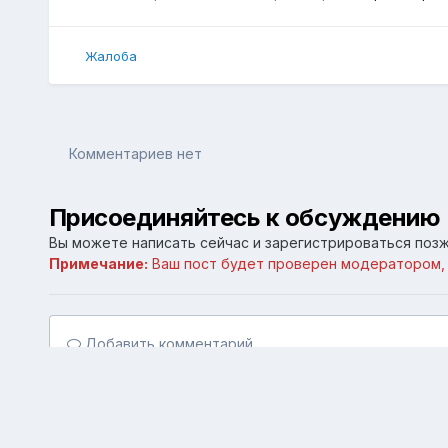
Жалоба
Комментариев нет
Присоединяйтесь к обсуждению
Вы можете написать сейчас и зарегистрироваться позже
Примечание:
Ваш пост будет проверен модератором,
Добавить комментарий...
Главная
Галерея
Личные галереи
СССР. ВДНХ. Москв