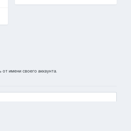
ь от имени своего аккаунта.
Активность