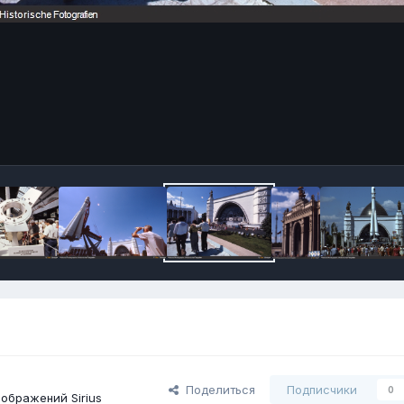
Поделиться
Подписчики
0
ображений Sirius