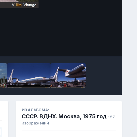
Инструменты
ИЗ АЛЬБОМА:
СССР. ВДНХ. Москва, 1975 год
· 57
изображений