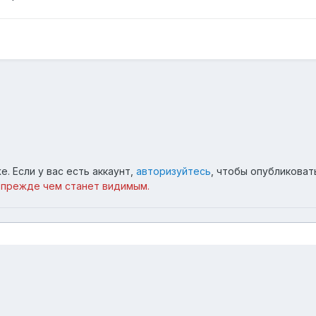
. Если у вас есть аккаунт,
авторизуйтесь
, чтобы опубликоват
 прежде чем станет видимым.
а, 1975 год
00115953.jpg